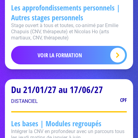
Les approfondissements personnels |
Autres stages personnels
Stage ouvert à tous et toutes, co-animé par Emilie
Chapuis (CNV, thérapeute) et Nicolas Ho (arts
martiaux, CNV, thérapeute)
VOIR LA FORMATION
Du 21/01/27 au 17/06/27
CPF
DISTANCIEL
Les bases | Modules regroupés
Intégrer la CNV en profondeur avec un parcours tous
les jeudi matins de janvier à juin