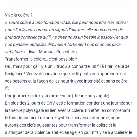
Vive la colère ?
«
Toute colère a une fonction vitale, elle peut nous être très utile si
nous l’utilisons comme un signal d’alarme : elle nous permet de
prendre conscience qu’il y a chez nous un besoin inassouvi et que
nos pensées actuelles diminuent fortement nos chances de le
satisfaire
», disait Marshall Rosenberg.
Transformer la colère… c’est possible ?
Oui, mais pour ça il y a un « truc » à connaître, un fil à tirer : celui de
l’exigence ! Venez découvrir ce que ce fil peut vous apprendre sur
vos besoins et la façon de les nourrir avec intensité et sans colère
🙂
Une journée sur le système nerveux (théorie polyvagale)
En plus des 2 jours de CNV, cette formation contient une journée sur
la théorie polyvagale en lien avec la colère. En effet, en comprenant
le fonctionnement de notre système nerveux autonome, nous
aurons des clefs puissantes pour transformer la colère et la
distinguer de la violence. Cet éclairage, en jour n°1 vise à accélérer le