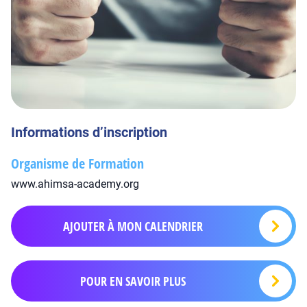
Informations d’inscription
Organisme de Formation
www.ahimsa-academy.org
AJOUTER À MON CALENDRIER
POUR EN SAVOIR PLUS