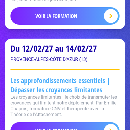
VOIR LA FORMATION
Du 12/02/27 au 14/02/27
PROVENCE-ALPES-CÔTE D'AZUR (13)
Les approfondissements essentiels |
Dépasser les croyances limitantes
Les croyances limitantes : le choix de transmuter les
croyances qui limitent notre déploiement! Par Emilie
Chapuis, formatrice CNV et thérapeute avec la
Théorie de l'Attachement.