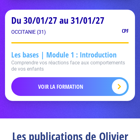
Du 30/01/27 au 31/01/27
CPF
OCCITANIE (31)
Les bases | Module 1 : Introduction
Comprendre vos réactions face aux comportements
de vos enfants
VOIR LA FORMATION
Les publications de Olivier