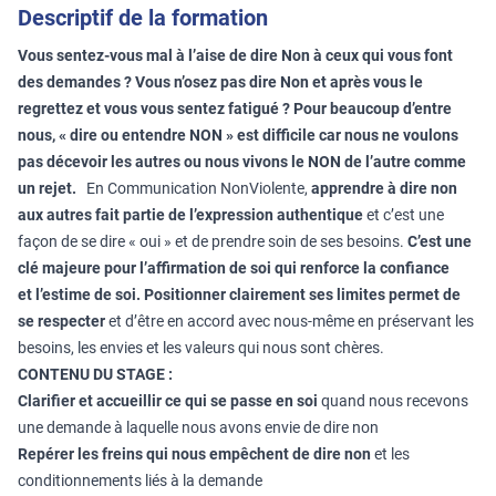
Descriptif de la formation
Vous sentez-vous mal à l’aise de dire Non à ceux qui vous font
des demandes ? Vous n’osez pas dire Non et après vous le
regrettez et vous vous sentez fatigué ? Pour beaucoup d’entre
nous, « dire ou entendre NON » est difficile car nous ne voulons
pas décevoir les autres ou nous vivons le NON de l’autre comme
un rejet.
En Communication NonViolente,
apprendre à dire non
aux autres fait partie de
l’expression authentique
et c’est une
façon de se dire « oui » et de prendre soin de ses besoins.
C’est une
clé majeure pour l’affirmation de soi qui renforce la confiance
et
l’estime de soi.
Positionner clairement ses limites permet de
se respecter
et d’être en accord avec nous-même en préservant les
besoins, les envies et les valeurs qui nous sont chères.
CONTENU DU STAGE :
Clarifier et accueillir ce qui se passe en soi
quand nous recevons
une demande à laquelle nous avons envie de dire non
Repérer les freins qui nous empêchent de dire non
et les
conditionnements liés à la demande