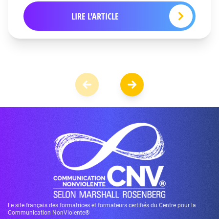
LIRE L'ARTICLE
Le site français des formatrices et formateurs certifiés du Centre pour la
Communication NonViolente®