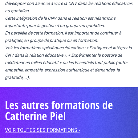
développer son aisance à vivre la CNV dans les relations éducatives
au quotidien.
Cette intégration de la CNV dans la relation est néanmoins
importante pour la gestion d’un groupe au quotidien.
En parallèle de cette formation, il est important de continuer à
pratiquer, en groupe de pratique ou en formation.
Voir les formations spécifiques éducation : « Pratiquer et intégrer la
CNV dans la relation éducative », « Expérimenter la posture de
médiateur en milieu éducatif » ou les Essentiels tout public (auto-
empathie, empathie, expression authentique et demandes, la
gratitude, …).
Les autres formations de
Catherine Piel
VOIR TOUTES SES FORMATIONS ›