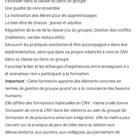
Favoriser dans la classe ou dans un groupe :
Une qualité de vivre ensemble
La motivation des élèves pour les apprentissages
Le bien-être de chacun : jeunes et adultes
Régulation de la vie de la classe (ou du groupe), Gestion des conflits
(médiation, cercles restauratifs)
Découvrir les pratiques existantes et être accompagné·e dans leur
expérimentation, ainsi que dans sa propre créativité à vivre la CNV
dans sa classe ou dans un groupe
Favoriser le lien et les échanges d’expériences entre enseignant·e·s
et animateur·rice·s participant à la formation
Important :
Cette formation apporte des éléments concrets en
termes de gestion de groupe quand on a la conscience des besoins
humains.
Elle diffère des formations habituelles en CNV : même si elle donne
l’occasion de vivre la CNV dans les relations au sein du groupe de
formation et de poursuivre ainsi son intégration. Elle ne mettra pas
l’accent sur la pratique de jeux de rôles dans la relation aux
élèves/enfants, aux parents, aux collègues, qui permettent de