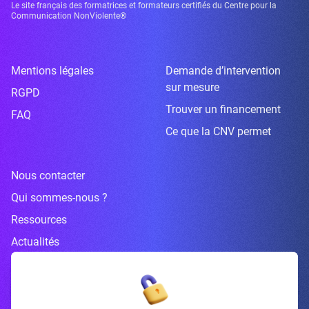
Le site français des formatrices et formateurs certifiés du Centre pour la
Communication NonViolente®
Mentions légales
Demande d’intervention
sur mesure
RGPD
Trouver un financement
FAQ
Ce que la CNV permet
Nous contacter
Qui sommes-nous ?
Ressources
Actualités
Inscrivez-vous à la newsletter