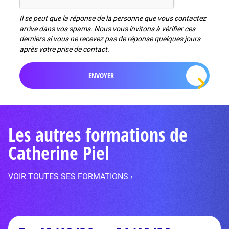
Il se peut que la réponse de la personne que vous contactez
arrive dans vos spams. Nous vous invitons à vérifier ces
derniers si vous ne recevez pas de réponse quelques jours
après votre prise de contact.
Les autres formations de
Catherine Piel
VOIR TOUTES SES FORMATIONS ›