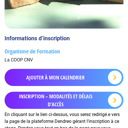
Informations d’inscription
Organisme de Formation
La COOP CNV
AJOUTER À MON CALENDRIER
INSCRIPTION – MODALITÉS ET DÉLAIS
D’ACCÈS
En cliquant sur le lien ci-dessus, vous serez redirigé.e vers
la page de la plateforme Dendreo gérant l’inscription à ce