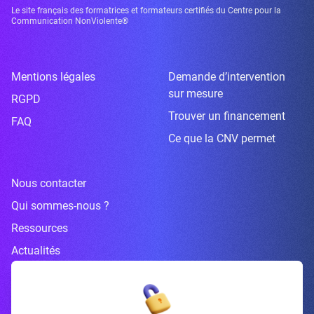
Le site français des formatrices et formateurs certifiés du Centre pour la
Communication NonViolente®
Mentions légales
Demande d’intervention
sur mesure
RGPD
Trouver un financement
FAQ
Ce que la CNV permet
Nous contacter
Qui sommes-nous ?
Ressources
Actualités
Inscrivez-vous à la newsletter