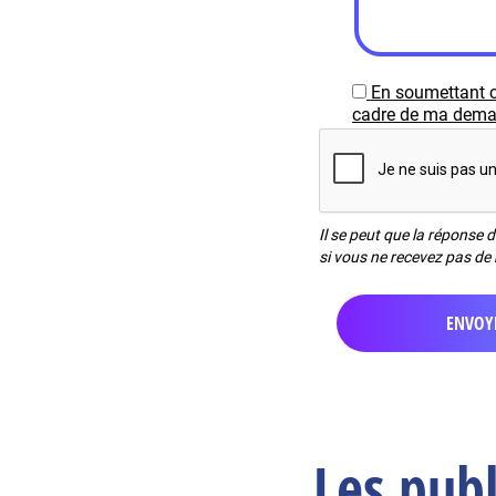
En soumettant c
cadre de ma demand
Il se peut que la réponse 
si vous ne recevez pas de 
Les pub