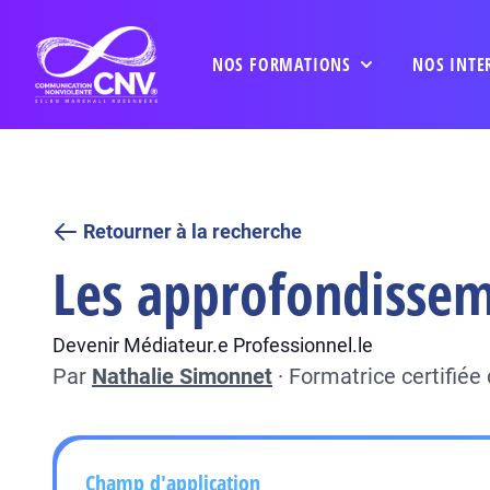
NOS FORMATIONS
NOS INTE
Retourner à la recherche
Les approfondissem
Devenir Médiateur.e Professionnel.le
Par
Nathalie Simonnet
·
Formatrice certifié
Champ d'application