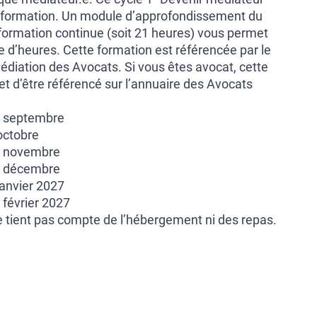
e formation. Un module d’approfondissement du
a formation continue (soit 21 heures) vous permet
 d’heures. Cette formation est référencée par le
édiation des Avocats. Si vous êtes avocat, cette
t d’être référencé sur l’annuaire des Avocats
1 septembre
octobre
12 novembre
10 décembre
janvier 2027
 février 2027
 ne tient pas compte de l’hébergement ni des repas.