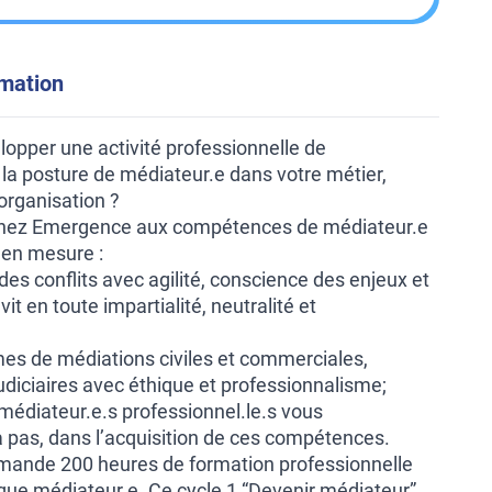
rmation
opper une activité professionnelle de
 la posture de médiateur.e dans votre métier,
 organisation ?
chez Emergence aux compétences de médiateur.e
 en mesure :
 des conflits avec agilité, conscience des enjeux et
vit en toute impartialité, neutralité et
es de médiations civiles et commerciales,
udiciaires avec éthique et professionnalisme;
médiateur.e.s professionnel.le.s vous
pas, dans l’acquisition de ces compétences.
mande 200 heures de formation professionnelle
 que médiateur.e. Ce cycle 1 “Devenir médiateur”