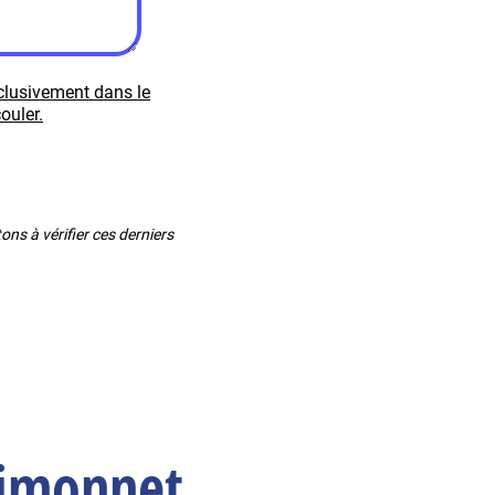
xclusivement dans le
ouler.
ns à vérifier ces derniers
Simonnet