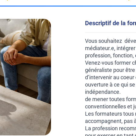
Descriptif de la fo
Vous souhaitez dével
médiateur.e, intégrer
profession, fonction,
Venez-vous former 
généraliste pour être
d’intervenir au coeur
ouverture à ce qui se 
indépendance.
de mener toutes form
conventionnelles et j
Les formateurs tous 
accompagnent, pas à 
La profession recom
pour exercer en tant