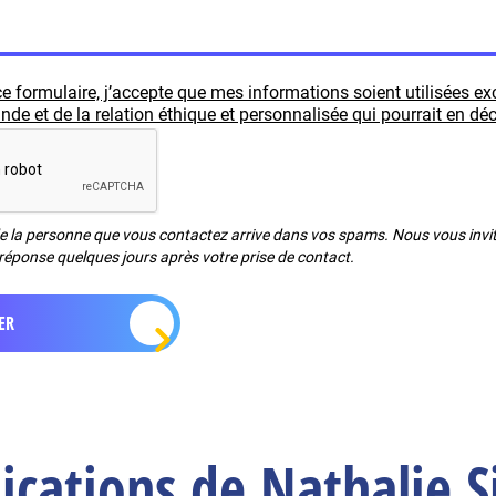
e formulaire, j’accepte que mes informations soient utilisées e
e et de la relation éthique et personnalisée qui pourrait en déc
de la personne que vous contactez arrive dans vos spams. Nous vous invito
réponse quelques jours après votre prise de contact.
lications de Nathalie 