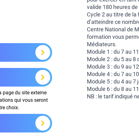
valide 180 heures d
Cycle 2 au titre de l
d’atteindre ce nombre
Centre National de M
formation vous perme
Médiateurs.
Module 1 : du 7 au 1
Module 2 : du 5 au 8 
Module 3 : du 9 au 
Module 4 : du 7 au 
Module 5 : du 4 au 7 
Module 6 : du 8 au 11
la page du site externe
NB : le tarif indiqué
mations qui vous seront
tre choix.