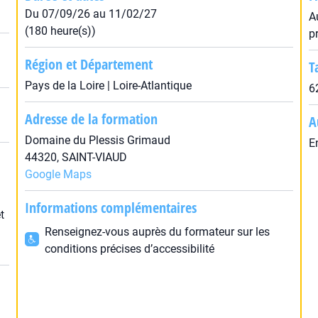
Du 07/09/26 au 11/02/27
A
(180 heure(s))
p
Région et Département
T
Pays de la Loire | Loire-Atlantique
6
Adresse de la formation
A
Domaine du Plessis Grimaud
E
44320, SAINT-VIAUD
Google Maps
Informations complémentaires
t
Renseignez-vous auprès du formateur sur les
conditions précises d’accessibilité