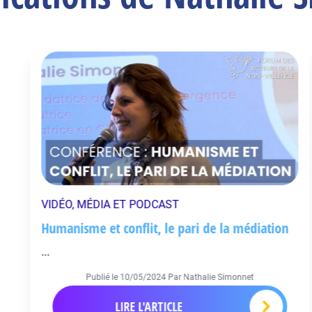
VIDÉO, MÉDIA ET PODCAST
Humanisme et conflit, le pari de la médiation
...
Publié le
10/05/2024
Par Nathalie Simonnet
LIRE L'ARTICLE