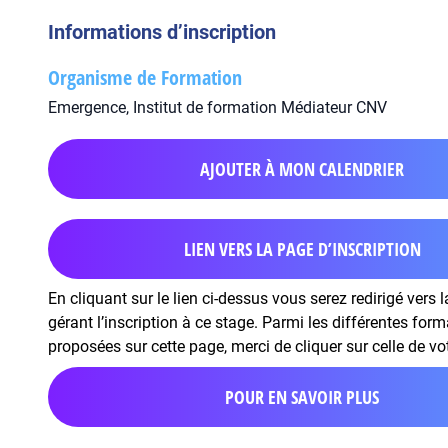
Informations d’inscription
Organisme de Formation
Emergence, Institut de formation Médiateur CNV
AJOUTER À MON CALENDRIER
LIEN VERS LA PAGE D’INSCRIPTION
En cliquant sur le lien ci-dessus vous serez redirigé vers 
gérant l’inscription à ce stage. Parmi les différentes for
proposées sur cette page, merci de cliquer sur celle de vo
POUR EN SAVOIR PLUS