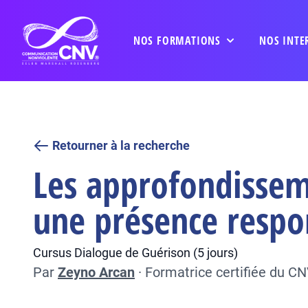
NOS FORMATIONS
NOS INTE
Retourner à la recherche
Les approfondisseme
une présence respo
Cursus Dialogue de Guérison (5 jours)
Par
Zeyno Arcan
·
Formatrice certifiée du C