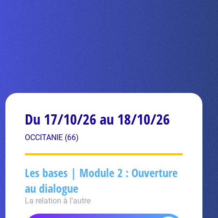
Du 17/10/26 au 18/10/26
OCCITANIE (66)
Les bases | Module 2 : Ouverture
au dialogue
La relation à l'autre