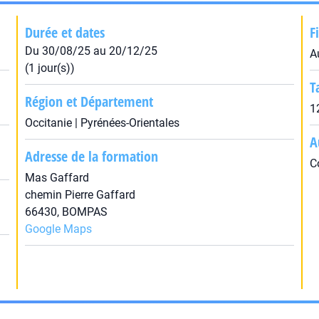
Durée et dates
F
Du 30/08/25 au 20/12/25
A
(1 jour(s))
T
Région et Département
1
Occitanie | Pyrénées-Orientales
A
Adresse de la formation
C
Mas Gaffard
chemin Pierre Gaffard
66430, BOMPAS
Google Maps