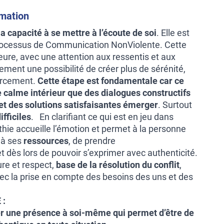
rmation
a capacité à se mettre à l’écoute de soi
. Elle est
ocessus de Communication NonViolente. Cette
eure, avec une attention aux ressentis et aux
ement une possibilité de créer plus de sérénité,
urcement.
Cette étape est fondamentale car ce
ce calme intérieur que des dialogues constructifs
t des solutions satisfaisantes émerger
. Surtout
ifficiles
. En clarifiant ce qui est en jeu dans
athie accueille l’émotion et permet à la personne
 à ses
ressources
, de prendre
t dès lors de pouvoir s’exprimer avec authenticité.
re et respect,
base de la résolution du conflit
,
vec la prise en compte des besoins des uns et des
 :
er une présence à soi-même qui permet d’être de