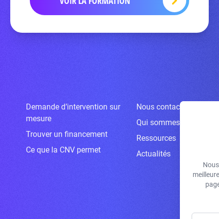
VOIR LA FORMATION
Demande d’intervention sur
Nous contacter
mesure
Qui sommes-nous ?
Trouver un financement
Ressources
Ce que la CNV permet
Actualités
Nous 
meilleur
page