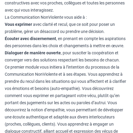
constructives avec vos proches, collègues et toutes les personnes
avec qui vous interagissez.
La Communication NonViolente vous aide à :
Vous exprimer
avec clarté et recul, que ce soit pour poser un
problème, gérer un désaccord ou prendre une décision.
Écouter avec discernement
, en prenant en compte les aspirations
des personnes dans les choix et changements à mettre en œuvre.
Dialoguer de manière ouverte
, pour susciter la coopération et
converger vers des solutions respectant les besoins de chacun.
Ce premier module vous initiera à l’intention du processus de la
Communication NonViolente et à ses étapes. Vous apprendrez à
prendre du recul dans les situations qui vous affectent et à clarifier
vos émotions et besoins (auto-empathie). Vous découvrirez
comment vous exprimer en partageant votre vécu, plutôt qu’en
portant des jugements sur les actes ou paroles d’autrui. Vous
découvrirez la notion d’empathie, vous permettant de développer
une écoute authentique et adaptée aux divers interlocuteurs
(proches, collègues, clients). Vous apprendrez à engager un
dialogue constructif, alliant accueil et expression des vécus de