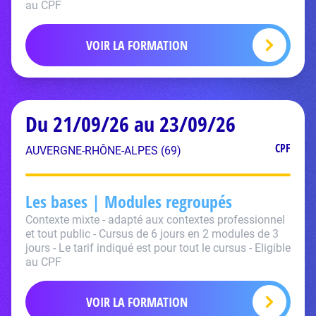
au CPF
VOIR LA FORMATION
Du 21/09/26 au 23/09/26
CPF
AUVERGNE-RHÔNE-ALPES (69)
Les bases | Modules regroupés
Contexte mixte - adapté aux contextes professionnel
et tout public - Cursus de 6 jours en 2 modules de 3
jours - Le tarif indiqué est pour tout le cursus - Eligible
au CPF
VOIR LA FORMATION