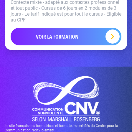
Contexte mixte - adapté aux contextes professionnel
et tout public - Cursus de 6 jours en 2 modules de 3
jours - Le tarif indiqué est pour tout le cursus - Eligible
au CPF
VOIR LA FORMATION
Le site français des formatrices et formateurs certifiés du Centre pour la
Communication NonViolente®