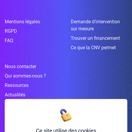
Mentions légales
Demande d’intervention
sur mesure
RGPD
Trouver un financement
FAQ
Ce que la CNV permet
Nous contacter
Qui sommes-nous ?
Ressources
Actualités
Inscrivez-vous à la newsletter
Ce site utilise des cookies