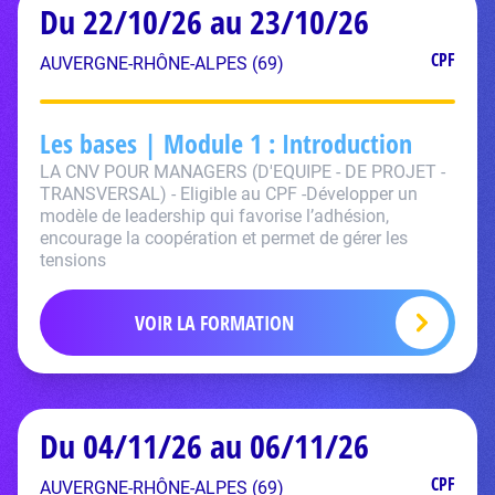
Du 22/10/26 au 23/10/26
CPF
AUVERGNE-RHÔNE-ALPES (69)
Les bases | Module 1 : Introduction
LA CNV POUR MANAGERS (D'EQUIPE - DE PROJET -
TRANSVERSAL) - Eligible au CPF -Développer un
modèle de leadership qui favorise l’adhésion,
encourage la coopération et permet de gérer les
tensions
VOIR LA FORMATION
Du 04/11/26 au 06/11/26
CPF
AUVERGNE-RHÔNE-ALPES (69)