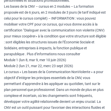
personnelles et situations professionnelles.
Les bases de la CNV – cursus en 2 modules – La formation
proposée est de 6 jours, en 2 modules de 3 jours (le tarif indiqué est
celui pour le cursus complet) – INFORMATION : vous pouvez
mobiliser votre CPF pour ce cursus, qui vous donne accès à la
certification “Dialoguer avec la communication non violente (CNV)
pour mieux coopérer» à la condition que votre structure soit éligible
: sont éligibles les structures issues de l’Économie Sociale et
Solidaire, entreprises à impacts, la fonction publique et
parapublique . Plus d’informations nous consulter
Module 1 (lun 8, mar 9, mer 10 juin 2026)
Module 2 (lun 21, mar 22, merc 23 sept 2026)
Le cursus « Les bases de la Communication NonViolente » a pour
objectif d’intégrer les principes essentiels de la CNV, vous
permettant d’apprendre à les appliquer au quotidien, tant sur le
plan personnel que professionnel. Dans un monde de plus en plus
complexe et incertain, où les changements sont fréquents,
développer votre agilité relationnelle devient un enjeu crucial. La
CNV est un outil puissant pour favoriser des interactions fluides et