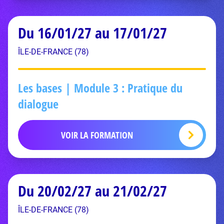
Du 16/01/27 au 17/01/27
ÎLE-DE-FRANCE (78)
Les bases | Module 3 : Pratique du
dialogue
VOIR LA FORMATION
Du 20/02/27 au 21/02/27
ÎLE-DE-FRANCE (78)