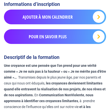
Informations d’inscription
AJOUTER À MON CALENDRIER
POUR EN SAVOIR PLUS
Descriptif de la formation
Une croyance est une pensée que l’on prend pour une vérité
comme « Je ne suis pas à la hauteur » ou « Je ne mérite pas d’être
aimé »…
Transmises depuis le plus jeune âge, par nos parents et
ceux qui nous ont éduqués,
les croyances deviennent limitantes
quand elle entravent la réalisation de nos projets, de nos rêves et
de nos aspirations.
En
Communication NonViolente
,
nous
apprenons à identifier ces croyances limitantes
, à prendre
conscience de l’influence qu’elles ont sur notre vie
et à les