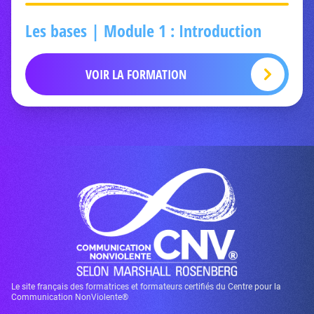
Les bases | Module 1 : Introduction
VOIR LA FORMATION
Le site français des formatrices et formateurs certifiés du Centre pour la
Communication NonViolente®