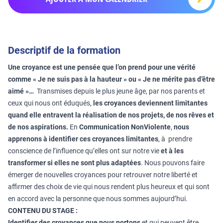
Descriptif de la formation
Une croyance est une pensée que l’on prend pour une vérité
comme « Je ne suis pas à la hauteur » ou « Je ne mérite pas d’être
aimé »…
Transmises depuis le plus jeune âge, par nos parents et
ceux qui nous ont éduqués,
les croyances deviennent limitantes
quand elle entravent la réalisation de nos projets, de nos rêves et
de nos aspirations.
En
Communication NonViolente
,
nous
apprenons à identifier ces croyances limitantes
, à prendre
conscience de l’influence qu’elles ont sur notre vie
et à les
transformer si elles ne sont plus adaptées
. Nous pouvons faire
émerger de nouvelles croyances pour retrouver notre liberté et
affirmer des choix de vie qui nous rendent plus heureux et qui sont
en accord avec la personne que nous sommes aujourd’hui.
CONTENU DU STAGE :
Identifier des croyances que nous portons
et qui peuvent être