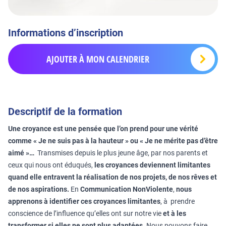
Informations d’inscription
AJOUTER À MON CALENDRIER
Descriptif de la formation
Une croyance est une pensée que l’on prend pour une vérité
comme « Je ne suis pas à la hauteur » ou « Je ne mérite pas d’être
aimé »…
Transmises depuis le plus jeune âge, par nos parents et
ceux qui nous ont éduqués,
les croyances deviennent limitantes
quand elle entravent la réalisation de nos projets, de nos rêves et
de nos aspirations.
En
Communication NonViolente
,
nous
apprenons à identifier ces croyances limitantes
, à prendre
conscience de l’influence qu’elles ont sur notre vie
et à les
transformer si elles ne sont plus adaptées
. Nous pouvons faire