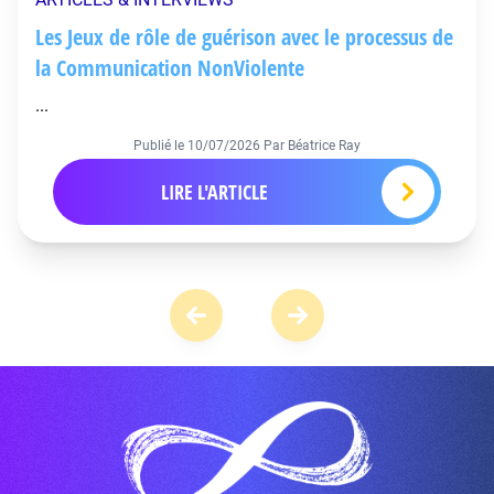
Les Jeux de rôle de guérison avec le processus de
la Communication NonViolente
...
Publié le
10/07/2026
Par Béatrice Ray
LIRE L'ARTICLE