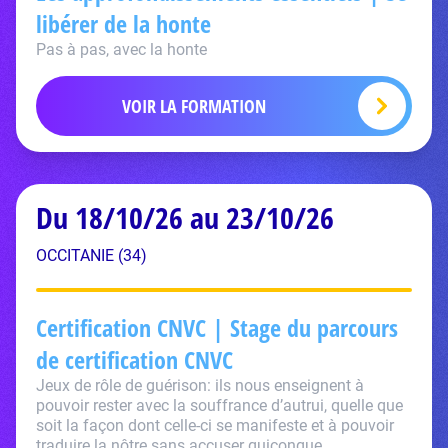
libérer de la honte
Pas à pas, avec la honte
VOIR LA FORMATION
Du 18/10/26 au 23/10/26
OCCITANIE (34)
Certification CNVC | Stage du parcours
de certification CNVC
Jeux de rôle de guérison: ils nous enseignent à
pouvoir rester avec la souffrance d’autrui, quelle que
soit la façon dont celle-ci se manifeste et à pouvoir
traduire la nôtre sans accuser quiconque