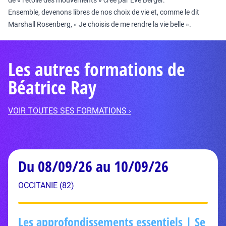
de « l’étoile des mouvements » créé par Eve Berger.
Ensemble, devenons libres de nos choix de vie et, comme le dit
Marshall Rosenberg, « Je choisis de me rendre la vie belle ».
Les autres formations de
Béatrice Ray
VOIR TOUTES SES FORMATIONS ›
Du 08/09/26 au 10/09/26
OCCITANIE (82)
Les approfondissements essentiels | Se