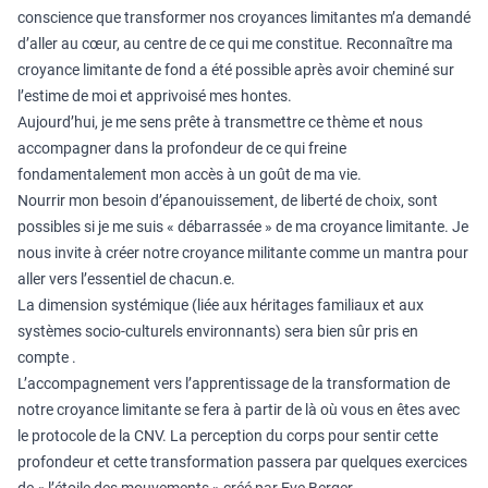
conscience que transformer nos croyances limitantes m’a demandé
d’aller au cœur, au centre de ce qui me constitue. Reconnaître ma
croyance limitante de fond a été possible après avoir cheminé sur
l’estime de moi et apprivoisé mes hontes.
Aujourd’hui, je me sens prête à transmettre ce thème et nous
accompagner dans la profondeur de ce qui freine
fondamentalement mon accès à un goût de ma vie.
Nourrir mon besoin d’épanouissement, de liberté de choix, sont
possibles si je me suis « débarrassée » de ma croyance limitante. Je
nous invite à créer notre croyance militante comme un mantra pour
aller vers l’essentiel de chacun.e.
La dimension systémique (liée aux héritages familiaux et aux
systèmes socio-culturels environnants) sera bien sûr pris en
compte .
L’accompagnement vers l’apprentissage de la transformation de
notre croyance limitante se fera à partir de là où vous en êtes avec
le protocole de la CNV. La perception du corps pour sentir cette
profondeur et cette transformation passera par quelques exercices