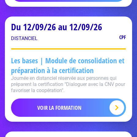
Du 12/09/26 au 12/09/26
CPF
DISTANCIEL
Les bases | Module de consolidation et
préparation à la certification
Journée en distanciel réservée aux personnes qui
préparent la certification "Dialoguer avec la CNV pour
favoriser la coopération".
VOIR LA FORMATION