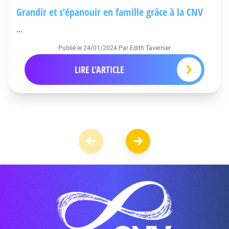
Grandir et s’épanouir en famille grâce à la CNV
...
Publié le
24/01/2024
Par Edith Tavernier
LIRE L'ARTICLE