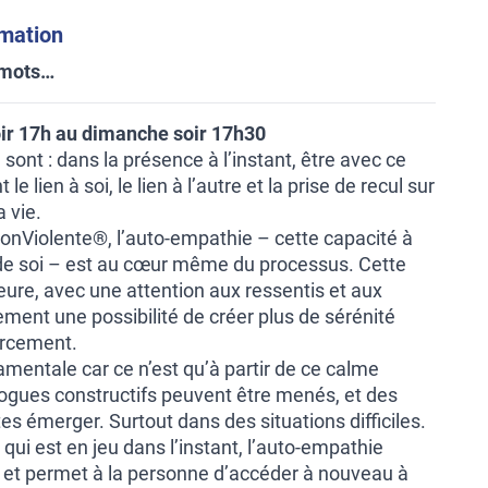
rmation
 mots…
oir 17h au dimanche soir 17h30
sont : dans la présence à l’instant, être avec ce
 le lien à soi, le lien à l’autre et la prise de recul sur
 vie.
nViolente®, l’auto-empathie – cette capacité à
 de soi – est au cœur même du processus. Cette
eure, avec une attention aux ressentis et aux
ment une possibilité de créer plus de sérénité
urcement.
mentale car ce n’est qu’à partir de ce calme
logues constructifs peuvent être menés, et des
tes émerger. Surtout dans des situations difficiles.
e qui est en jeu dans l’instant, l’auto-empathie
et permet à la personne d’accéder à nouveau à