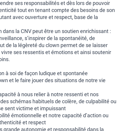
endre ses responsabilités et dès lors de pouvoir
enticité tout en tenant compte des besoins de son
outant avec ouverture et respect, base de la
 dans la CNV peut être un soutien enrichissant :
veillance, s’inspirer de la spontanéité, de
tout de la légèreté du clown permet de se laisser
er vivre ses ressentis et émotions et ainsi soutenir
oins.
ion à soi de façon ludique et spontanée
wn et le faire jouer des situations de notre vie
apacité à nous relier à notre ressenti et nos
r des schémas habituels de colère, de culpabilité ou
 se sent victime et impuissant
bilité émotionnelle et notre capacité d’action ou
henticité et respect
s grande autonomie et responsabilité dans la