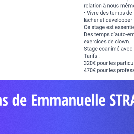
relation à nous-même
• Vivre des temps de 
lâcher et développer 
Ce stage est essentie
Des temps d’auto-emp
exercices de clown.
Stage coanimé avec 
Tarifs :
320€ pour les particu
470€ pour les profess
ons de Emmanuelle ST