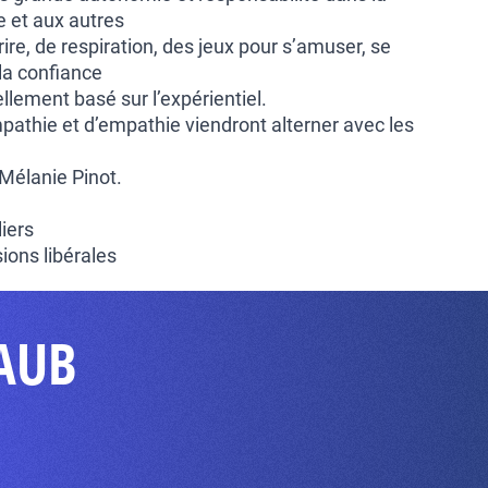
 et aux autres
rire, de respiration, des jeux pour s’amuser, se
la confiance
llement basé sur l’expérientiel.
athie et d’empathie viendront alterner avec les
Mélanie Pinot.
liers
ions libérales
RAUB