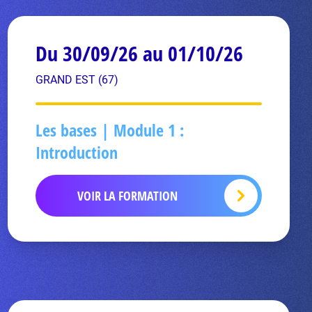
Du 30/09/26 au 01/10/26
GRAND EST (67)
Les bases | Module 1 :
Introduction
VOIR LA FORMATION