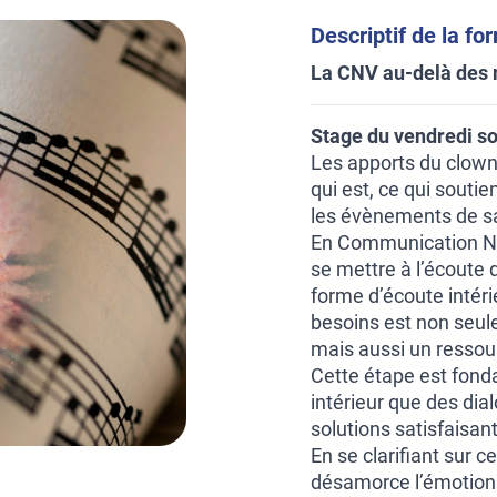
Descriptif de la fo
La CNV au-delà des
Stage du vendredi s
Les apports du clown 
qui est, ce qui soutient
les évènements de sa
En Communication No
se mettre à l’écoute
forme d’écoute intéri
besoins est non seule
mais aussi un resso
Cette étape est fonda
intérieur que des dia
solutions satisfaisan
En se clarifiant sur c
désamorce l’émotion 