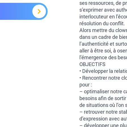
ses ressources, de pr
s’exprimer avec auth
interlocuteur en l’éc
résolution du conflit.
Alors mettre du clown
dans un cadre de bien
l’authenticité et sur
aller à être soi, à os
l’émergence des bes
OBJECTIFS
• Développer la relat
• Rencontrer notre clo
pour :
– optimaliser notre c
besoins afin de sorti
de situations où l’on
– retrouver notre sta
d’expression avec aut
– développer une plu