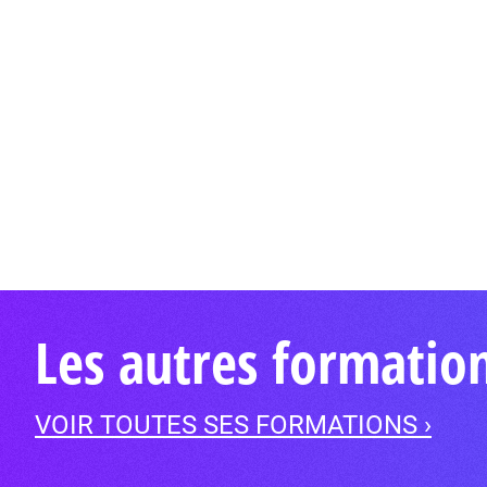
Les autres formati
VOIR TOUTES SES FORMATIONS ›