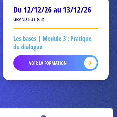
Du 12/12/26 au 13/12/26
GRAND EST (68)
Les bases | Module 3 : Pratique
du dialogue
VOIR LA FORMATION
Inscrivez-vous à la newsletter