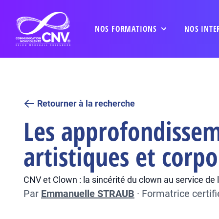
NOS FORMATIONS
NOS INTE
Retourner à la recherche
Les approfondissem
artistiques et corpo
CNV et Clown : la sincérité du clown au service de l
Par
Emmanuelle STRAUB
·
Formatrice certi