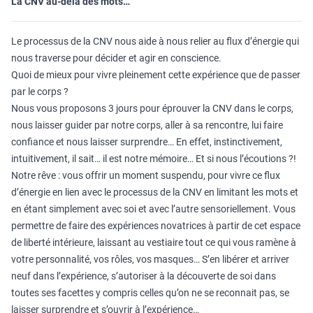
La CNV au-delà des mots…
Le processus de la CNV nous aide à nous relier au flux d’énergie qui
nous traverse pour décider et agir en conscience.
Quoi de mieux pour vivre pleinement cette expérience que de passer
par le corps ?
Nous vous proposons 3 jours pour éprouver la CNV dans le corps,
nous laisser guider par notre corps, aller à sa rencontre, lui faire
confiance et nous laisser surprendre… En effet, instinctivement,
intuitivement, il sait… il est notre mémoire… Et si nous l’écoutions ?!
Notre rêve : vous offrir un moment suspendu, pour vivre ce flux
d’énergie en lien avec le processus de la CNV en limitant les mots et
en étant simplement avec soi et avec l’autre sensoriellement. Vous
permettre de faire des expériences novatrices à partir de cet espace
de liberté intérieure, laissant au vestiaire tout ce qui vous ramène à
votre personnalité, vos rôles, vos masques… S’en libérer et arriver
neuf dans l’expérience, s’autoriser à la découverte de soi dans
toutes ses facettes y compris celles qu’on ne se reconnait pas, se
laisser surprendre et s’ouvrir à l’expérience…