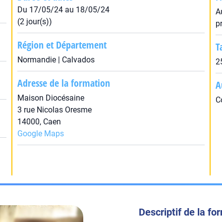
Du 17/05/24 au 18/05/24
A
(2 jour(s))
p
Région et Département
T
Normandie | Calvados
2
Adresse de la formation
A
Maison Diocésaine
C
3 rue Nicolas Oresme
14000, Caen
Google Maps
Descriptif de la fo