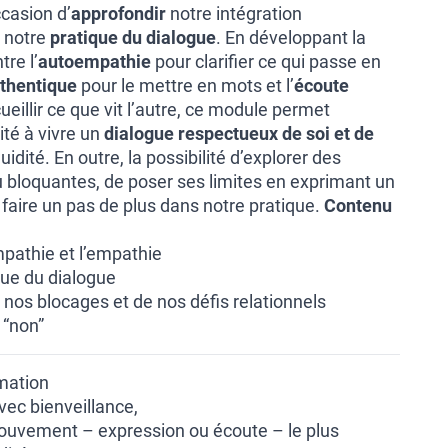
ccasion d’
approfondir
notre intégration
 notre
pratique du dialogue
. En développant la
tre l’
autoempathie
pour clarifier ce qui passe en
thentique
pour le mettre en mots et l’
écoute
eillir ce que vit l’autre, ce module permet
ité à vivre un
dialogue respectueux de soi et de
uidité. En outre, la possibilité d’explorer des
 ou bloquantes, de poser ses limites en exprimant un
 faire un pas de plus dans notre pratique.
Contenu
mpathie et l’empathie
ique du dialogue
 nos blocages et de nos défis relationnels
 “non”
rmation
vec bienveillance,
ouvement – expression ou écoute – le plus