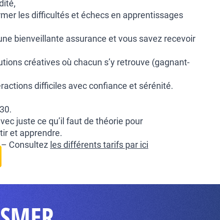
dité,
mer les difficultés et échecs en apprentissages
une bienveillante assurance et vous savez recevoir
utions créatives où chacun s’y retrouve (gagnant-
ractions difficiles avec confiance et sérénité.
30.
vec juste ce qu’il faut de théorie pour
ir et apprendre.
 € – Consultez
les différents tarifs par ici
RISMER