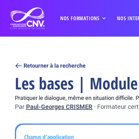
NOS FORMATIONS
NOS INTE
Retourner à la recherche
Les bases | Module 
Pratiquer le dialogue, même en situation difficile. 
Par
Paul-Georges CRISMER
·
Formateur cert
Champ d'application