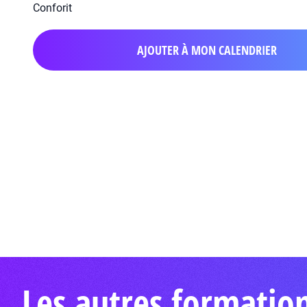
Conforit
AJOUTER À MON CALENDRIER
Les autres formatio