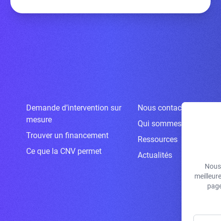
Demande d’intervention sur
Nous contacter
mesure
Qui sommes-nous ?
Trouver un financement
Ressources
Ce que la CNV permet
Actualités
Nous 
meilleur
page