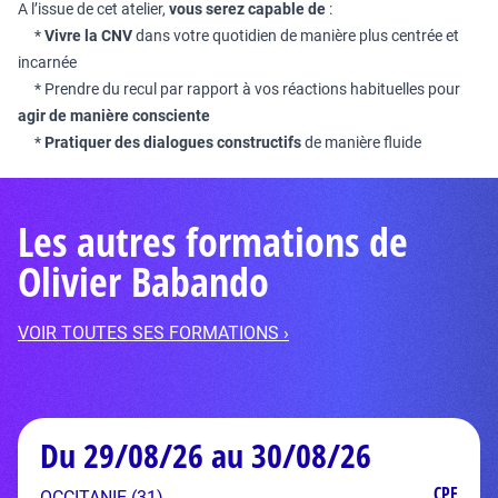
A l’issue de cet atelier,
vous serez capable de
:
*
Vivre la CNV
dans votre quotidien de manière plus centrée et
incarnée
* Prendre du recul par rapport à vos réactions habituelles pour
agir de manière consciente
*
Pratiquer des dialogues constructifs
de manière fluide
Les autres formations de
Olivier Babando
VOIR TOUTES SES FORMATIONS ›
Du 29/08/26 au 30/08/26
CPF
OCCITANIE (31)