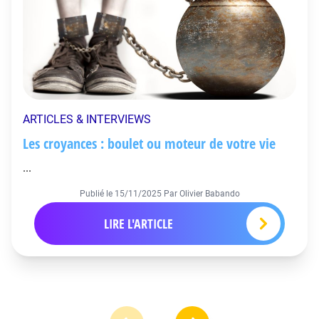
ARTICLES & INTERVIEWS
Les croyances : boulet ou moteur de votre vie
...
Publié le
15/11/2025
Par Olivier Babando
LIRE L'ARTICLE