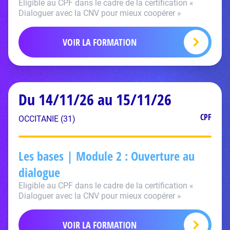
Eligible au CPF dans le cadre de la certification «
Dialoguer avec la CNV pour mieux coopérer »
VOIR LA FORMATION
Du 14/11/26 au 15/11/26
CPF
OCCITANIE (31)
Les bases | Module 2 : Ouverture au
dialogue
Eligible au CPF dans le cadre de la certification «
Dialoguer avec la CNV pour mieux coopérer »
VOIR LA FORMATION