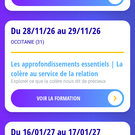
Du 28/11/26 au 29/11/26
OCCITANIE (31)
Les approfondissements essentiels | La
colère au service de la relation
Explorer ce que la colère nous dit de précieux
VOIR LA FORMATION
Du 16/01/27 au 17/01/27