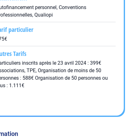
utofinancement personnel, Conventions
rofessionnelles, Qualiopi
arif particulier
75€
utres Tarifs
articuliers inscrits après le 23 avril 2024 : 399€
ssociations, TPE, Organisation de moins de 50
ersonnes : 588€ Organisation de 50 personnes ou
lus : 1.111€
rmation