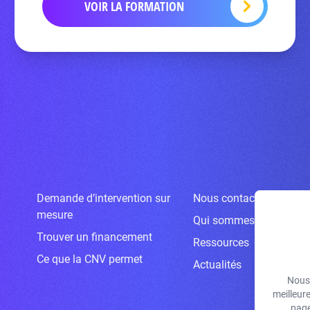
VOIR LA FORMATION
Demande d’intervention sur
Nous contacter
mesure
Qui sommes-nous ?
Trouver un financement
Ressources
Ce que la CNV permet
Actualités
Nous 
meilleur
page