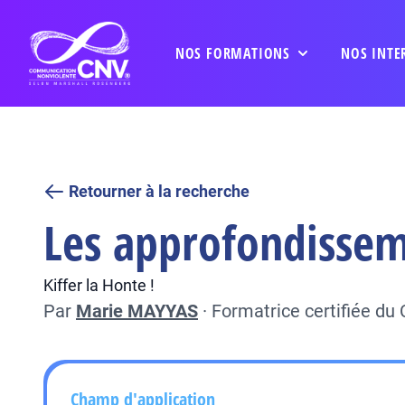
NOS FORMATIONS
NOS INTE
Retourner à la recherche
Les approfondisseme
Kiffer la Honte !
Par
Marie MAYYAS
·
Formatrice certifiée d
Champ d'application