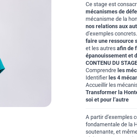
Ce stage est consacré
mécanismes de déf
mécanisme de la hon
nos relations aux au
d’exemples concrets.
faire une ressource 
et les autres
afin de 
épanouissement et d
CONTENU DU STAGE
Comprendre
les méca
Identifier
les 4 méca
Accueillir les mécani
Transformer la Hont
soi et pour l’autre
A partir d’exemples c
fondamentale de la H
soutenante, et même 