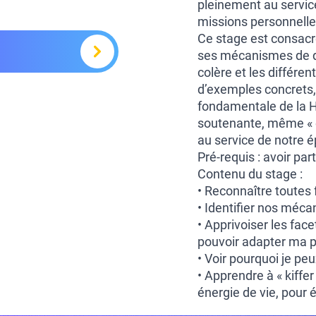
pleinement au servic
missions personnelle
Ce stage est consacr
ses mécanismes de déf
colère et les différe
d’exemples concrets,
fondamentale de la H
soutenante, même « e
au service de notre 
Pré-requis : avoir pa
Contenu du stage :
• Reconnaître toutes
• Identifier nos méc
• Apprivoiser les fac
pouvoir adapter ma 
• Voir pourquoi je pe
• Apprendre à « kiffe
énergie de vie, pour e