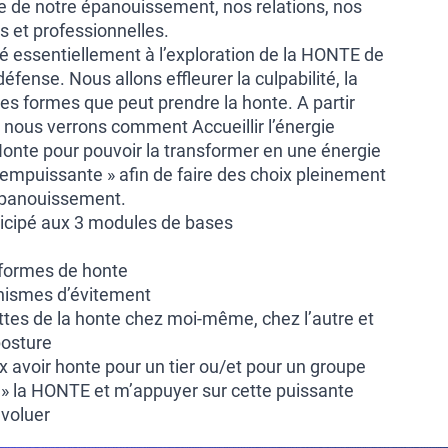
e de notre épanouissement, nos relations, nos
s et professionnelles.
é essentiellement à l’exploration de la HONTE de
ense. Nous allons effleurer la culpabilité, la
ntes formes que peut prendre la honte. A partir
 nous verrons comment Accueillir l’énergie
onte pour pouvoir la transformer en une énergie
mpuissante » afin de faire des choix pleinement
épanouissement.
rticipé aux 3 modules de bases
 formes de honte
anismes d’évitement
ettes de la honte chez moi-même, chez l’autre et
posture
ux avoir honte pour un tier ou/et pour un groupe
r » la HONTE et m’appuyer sur cette puissante
́voluer