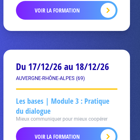
VOIR LA FORMATION
Du 17/12/26 au 18/12/26
AUVERGNE-RHÔNE-ALPES (69)
Les bases | Module 3 : Pratique
du dialogue
Mieux communiquer pour mieux coopérer
VOIR LA FORMATION