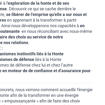
 à l
’exploration de la honte et de ses
ense
. Découvrir ce qui se cache derrière le
te,
se libérer de l’emprise qu’elle a sur nous et
tres
en apprenant à la transformer à partir
 Ainsi nous développerons nos capacités à
en
soutenante
en nous réconciliant avec nous-même
faire des choix au service de notre
e nos relations
.
 :
nismes instinctifs liés à la Honte
nismes de défense
liés à la Honte
smes de défense chez lui et chez l’autre
e en moteur de de confiance et d’assurance pour
oncrets, nous verrons comment accueillir l’énergie
onte afin de la transformer en une énergie
« empuissançante » afin de faire des choix