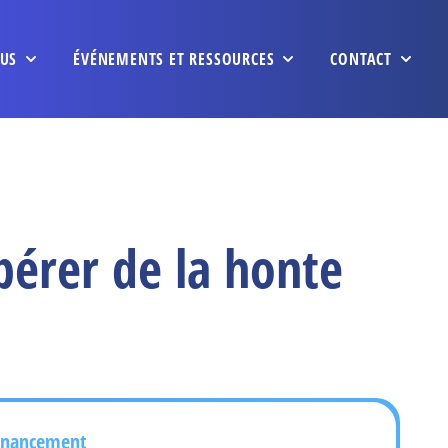
US
ÉVÉNEMENTS ET RESSOURCES
CONTACT
bérer de la honte
inancement