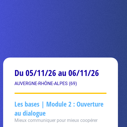
Du 05/11/26 au 06/11/26
AUVERGNE-RHÔNE-ALPES (69)
Les bases | Module 2 : Ouverture
au dialogue
Mieux communiquer pour mieux coopérer