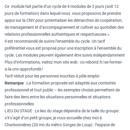
Ce module fait partie d’un cycle de 4 modules de 3 jours (soit 12
jours de formation) dans lequel nous vous proposons de prendre
appui sur la CNV pour potentialiser les démarches de coopération,
de management et d’accompagnement et cultiver au quotidien des
relations professionnelles authentiques et respectueuses ».
Il est recommandé de suivre l’ensemble du cycle. Un tarif
préférentiel vous est proposé pour une inscription à l’ensemble du
cycle. Les modules peuvent également être suivis indépendamment
Plus d’informations, visitez mon site web :
co-rebond.fr/se-former-
a-la-cnv-approfondir/
Tarif réduit pour les personnes inscrites à pôle emploi
Remarque
: La formation proposée est adaptée aux contextes
professionnel et tout public – les exemples choisis permettent de
faire des liens entre les situations personnelles et situations
professionnelles
LIEU DU STAGE : Le lieu du stage dépendra de la taille du groupe :
s’il s’agit d’un petit groupe, je vous accueille chez moi à
Charbonnières (20 mn du métro Gorges de Loup) : l’espace de