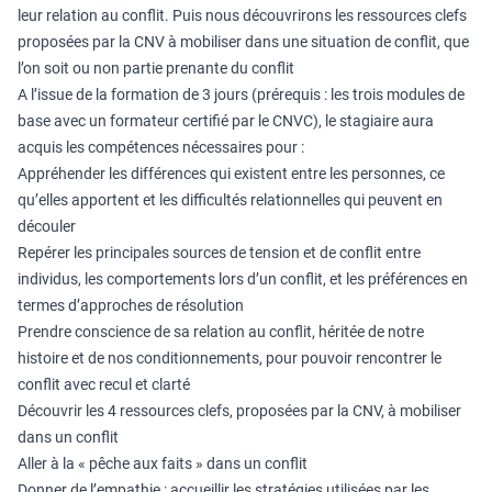
leur relation au conflit. Puis nous découvrirons les ressources clefs
proposées par la CNV à mobiliser dans une situation de conflit, que
l’on soit ou non partie prenante du conflit
A l’issue de la formation de 3 jours (prérequis : les trois modules de
base avec un formateur certifié par le CNVC), le stagiaire aura
acquis les compétences nécessaires pour :
Appréhender les différences qui existent entre les personnes, ce
qu’elles apportent et les difficultés relationnelles qui peuvent en
découler
Repérer les principales sources de tension et de conflit entre
individus, les comportements lors d’un conflit, et les préférences en
termes d’approches de résolution
Prendre conscience de sa relation au conflit, héritée de notre
histoire et de nos conditionnements, pour pouvoir rencontrer le
conflit avec recul et clarté
Découvrir les 4 ressources clefs, proposées par la CNV, à mobiliser
dans un conflit
Aller à la « pêche aux faits » dans un conflit
Donner de l’empathie : accueillir les stratégies utilisées par les