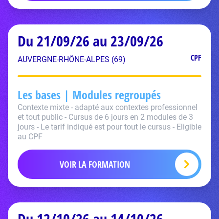
Du 21/09/26 au 23/09/26
CPF
AUVERGNE-RHÔNE-ALPES (69)
Les bases | Modules regroupés
Contexte mixte - adapté aux contextes professionnel
et tout public - Cursus de 6 jours en 2 modules de 3
jours - Le tarif indiqué est pour tout le cursus - Eligible
au CPF
VOIR LA FORMATION
Du 12/10/26 au 14/10/26