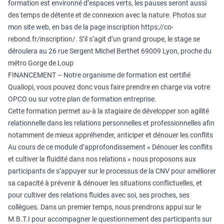
formation est environné d’espaces verts, les pauses seront aussi
des temps de détente et de connexion avec la nature. Photos sur
mon site web, en bas de la page inscription
https://co-
rebond.fr/inscription/
. S’il s’agit d’un grand groupe, le stage se
déroulera au 26 rue Sergent Michel Berthet 69009 Lyon, proche du
métro Gorge de Loup
FINANCEMENT – Notre organisme de formation est certifié
Qualiopi, vous pouvez donc vous faire prendre en charge via votre
OPCO ou sur votre plan de formation entreprise.
Cette formation permet au-à la stagiaire de développer son agilité
relationnelle dans les relations personnelles et professionnelles afin
notamment de mieux appréhender, anticiper et dénouer les conflits
Au cours de ce module d’approfondissement « Dénouer les conflits
et cultiver la fluidité dans nos relations » nous proposons aux
participants de s’appuyer sur le processus de la CNV pour améliorer
sa capacité à prévenir & dénouer les situations conflictuelles, et
pour cultiver des relations fluides avec soi, ses proches, ses
collègues. Dans un premier temps, nous prendrons appui sur le
M.B.T.I pour accompagner le questionnement des participants sur