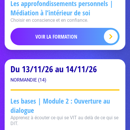
Les approfondissements personnels |
Médiation à l’intérieur de soi
Choisir en conscience et en confiance.
VOIR LA FORMATION
Du 13/11/26 au 14/11/26
NORMANDIE (14)
Les bases | Module 2 : Ouverture au
dialogue
Apprenez à écouter ce qui se VIT au delà de ce qui se
DIT.