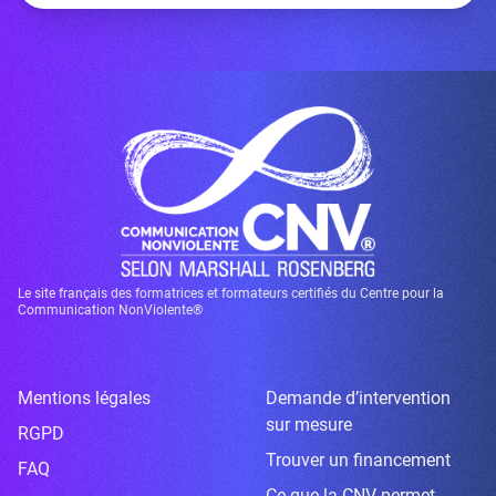
Le site français des formatrices et formateurs certifiés du Centre pour la
Communication NonViolente®
Mentions légales
Demande d’intervention
sur mesure
RGPD
Trouver un financement
FAQ
Ce que la CNV permet