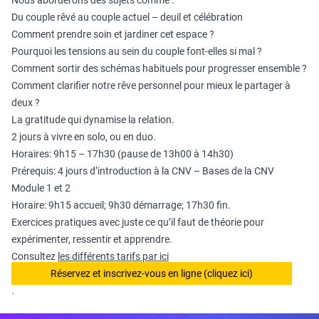
Nous aborderons des sujets comme :
Du couple rêvé au couple actuel – deuil et célébration
Comment prendre soin et jardiner cet espace ?
Pourquoi les tensions au sein du couple font-elles si mal ?
Comment sortir des schémas habituels pour progresser ensemble ?
Comment clarifier notre rêve personnel pour mieux le partager à
deux ?
La gratitude qui dynamise la relation.
2 jours à vivre en solo, ou en duo.
Horaires: 9h15 – 17h30 (pause de 13h00 à 14h30)
Prérequis: 4 jours d’introduction à la CNV – Bases de la CNV
Module 1 et 2
Horaire: 9h15 accueil; 9h30 démarrage; 17h30 fin.
Exercices pratiques avec juste ce qu’il faut de théorie pour
expérimenter, ressentir et apprendre.
Consultez
les différents tarifs par ici
Réservez et inscrivez-vous en ligne (cliquez ici)
.