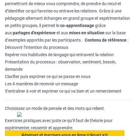
permettront de mieux vous comprendre, de prendre du recul et
d’identifier ce qui favorise ou entrave les relations. Grâce à une
pédagogie alternant échanges en grand groupe et expérimentation
en petits groupes, il permet le
co-apprentissage
grâce
aux
partages d’expérience
et aux
mises en situation
sur la base
d’exemples apportés par les participants.
Contenu de référence
:
Découvrir l’intention du processus
Repérer nos habitudes de langage qui entravent la relation
Présentation du processus : observation, sentiment, besoin,
demande
Clarifier puis exprimer ce qui se passe en nous
Les 4 manières de recevoir un message
S’entraîner à voir et exprimer ce qui va bien et un remerciement
Choisissez un mode de pensée et des mots qui relient.
Exercices pratiques avec juste ce qu’il faut de théorie pour
expérimenter, ressentir et apprendre.
Réservez et inscrivez-vous en ligne (cliquez ici)