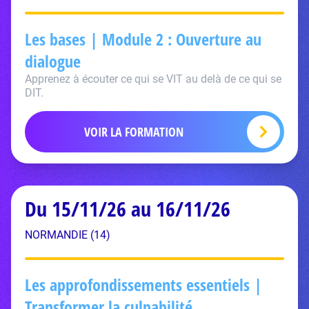
Les bases | Module 2 : Ouverture au
dialogue
Apprenez à écouter ce qui se VIT au delà de ce qui se
DIT.
VOIR LA FORMATION
Du 15/11/26 au 16/11/26
NORMANDIE (14)
Les approfondissements essentiels |
Transformer la culpabilité