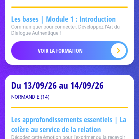
Les bases | Module 1 : Introduction
Communiquer pour connecter. Développez l'Art du
Dialogue Authentique !
VOIR LA FORMATION
Du 13/09/26 au 14/09/26
NORMANDIE (14)
Les approfondissements essentiels | La
colère au service de la relation
Décodez cette émotion pour l'exprimer ou la recevoir