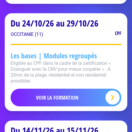
Du 24/10/26 au 29/10/26
CPF
OCCITANIE (11)
Les bases | Modules regroupés
Eligible au CPF dans le cadre de la certification «
Dialoguer avec la CNV pour mieux coopérer » - A
20mn de la plage, résidentiel et non résidentiel
possibles
VOIR LA FORMATION
Du 14/11/26 au 15/11/26