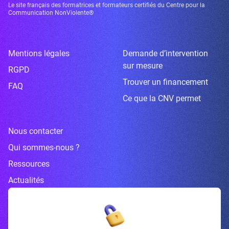
Le site français des formatrices et formateurs certifiés du Centre pour la
Communication NonViolente®
Mentions légales
Demande d’intervention
sur mesure
RGPD
Trouver un financement
FAQ
Ce que la CNV permet
Nous contacter
Qui sommes-nous ?
Ressources
Actualités
Inscrivez-vous à la newsletter