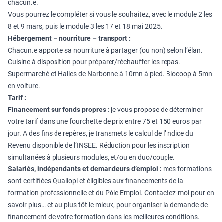
chacun.e.
Vous pourrez le compléter si vous le souhaitez, avec le module 2 les
8 et 9 mars, puis le module 3 les 17 et 18 mai 2025.
Hébergement – nourriture – transport :
Chacun.e apporte sa nourriture à partager (ou non) selon l’élan.
Cuisine à disposition pour préparer/réchauffer les repas.
Supermarché et Halles de Narbonne à 10mn à pied. Biocoop à 5mn
en voiture.
Tarif :
Financement sur fonds propres :
je vous propose de déterminer
votre tarif dans une fourchette de prix entre 75 et 150 euros par
jour. A des fins de repères, je transmets le calcul de l’indice du
Revenu disponible de l’INSEE. Réduction pour les inscription
simultanées à plusieurs modules, et/ou en duo/couple.
Salariés, indépendants et demandeurs d’emploi :
mes formations
sont certifiées Qualiopi et éligibles aux financements de la
formation professionnelle et du Pôle Emploi. Contactez-moi pour en
savoir plus… et au plus tôt le mieux, pour organiser la demande de
financement de votre formation dans les meilleures conditions.