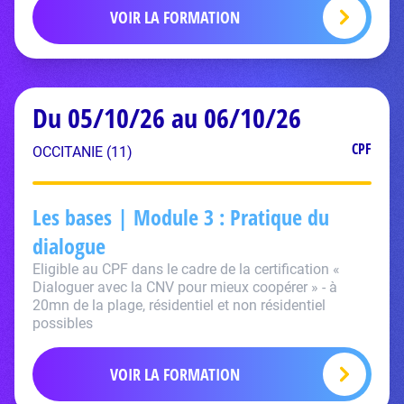
VOIR LA FORMATION
Du 05/10/26 au 06/10/26
CPF
OCCITANIE (11)
Les bases | Module 3 : Pratique du
dialogue
Eligible au CPF dans le cadre de la certification «
Dialoguer avec la CNV pour mieux coopérer » - à
20mn de la plage, résidentiel et non résidentiel
possibles
VOIR LA FORMATION