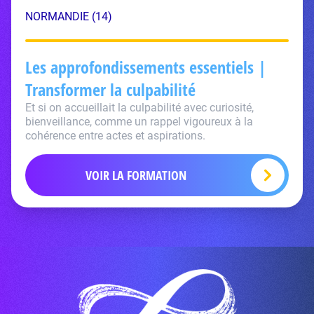
NORMANDIE (14)
Les approfondissements essentiels |
Transformer la culpabilité
Et si on accueillait la culpabilité avec curiosité,
bienveillance, comme un rappel vigoureux à la
cohérence entre actes et aspirations.
VOIR LA FORMATION