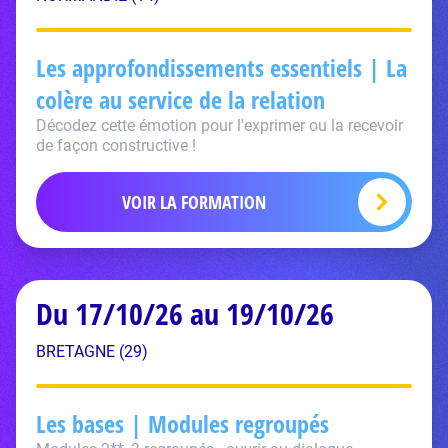
Les approfondissements essentiels | La
colère au service de la relation
Décodez cette émotion pour l'exprimer ou la recevoir
de façon constructive !
VOIR LA FORMATION
Du 17/10/26 au 19/10/26
BRETAGNE (29)
Les bases | Modules regroupés