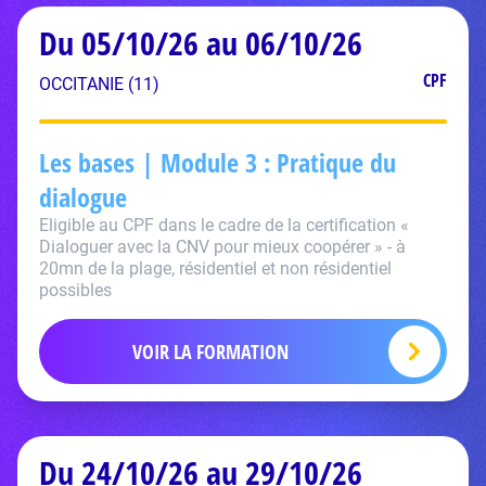
Du 05/10/26 au 06/10/26
CPF
OCCITANIE (11)
Les bases | Module 3 : Pratique du
dialogue
Eligible au CPF dans le cadre de la certification «
Dialoguer avec la CNV pour mieux coopérer » - à
20mn de la plage, résidentiel et non résidentiel
possibles
VOIR LA FORMATION
Du 24/10/26 au 29/10/26