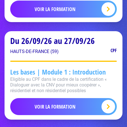
VOIR LA FORMATION
Du 26/09/26 au 27/09/26
CPF
HAUTS-DE-FRANCE (59)
Les bases | Module 1 : Introduction
Eligible au CPF dans le cadre de la certification «
Dialoguer avec la CNV pour mieux coopérer »,
résidentiel et non résidentiel possibles
VOIR LA FORMATION