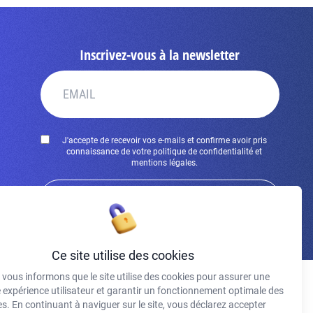
Inscrivez-vous à la newsletter
J'accepte de recevoir vos e-mails et confirme avoir pris
connaissance de votre politique de confidentialité et
mentions légales.
S'INSCRIRE
Ce site utilise des cookies
vous informons que le site utilise des cookies pour assurer une
e expérience utilisateur et garantir un fonctionnement optimale des
s. En continuant à naviguer sur le site, vous déclarez accepter