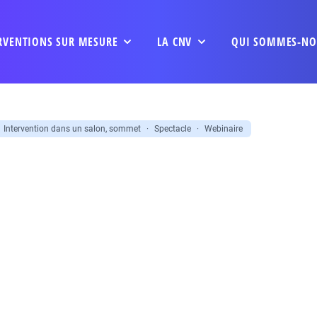
RVENTIONS SUR MESURE
LA CNV
QUI SOMMES-NO
Intervention dans un salon, sommet
·
Spectacle
·
Webinaire