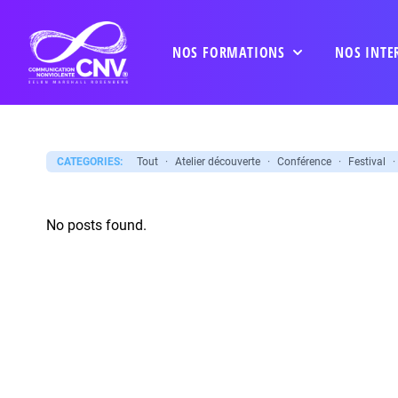
NOS FORMATIONS
NOS INTE
CATEGORIES:
Tout
·
Atelier découverte
·
Conférence
·
Festival
·
No posts found.