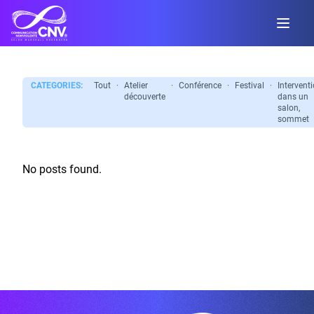
CATEGORIES:
Tout
·
Atelier
·
Conférence
·
Festival
·
Intervent
découverte
dans un
salon,
sommet
No posts found.