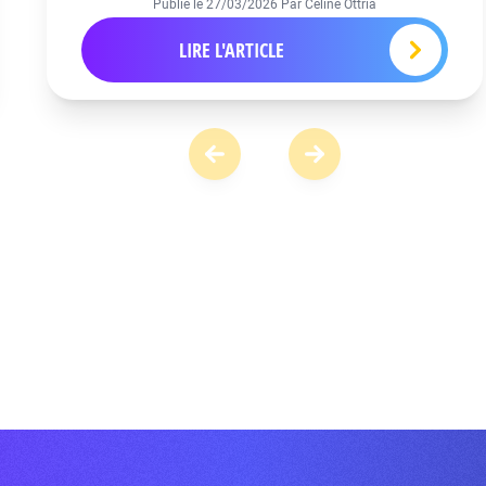
Publié le
27/03/2026
Par Céline Ottria
LIRE L'ARTICLE