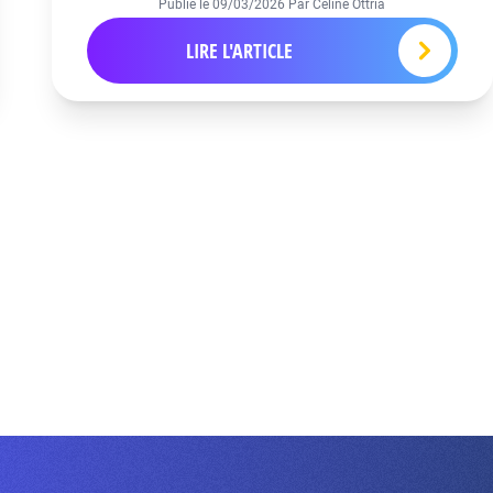
Publié le
09/03/2026
Par Céline Ottria
LIRE L'ARTICLE