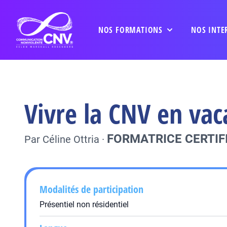
NOS FORMATIONS
NOS INTE
Vivre la CNV en vac
FORMATRICE CERTIF
Par
Céline Ottria
·
Modalités de participation
Présentiel non résidentiel