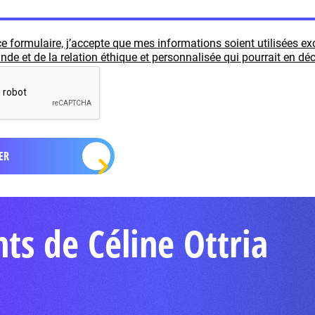
e formulaire, j’accepte que mes informations soient utilisées e
e et de la relation éthique et personnalisée qui pourrait en déc
ts de Céline Ottria