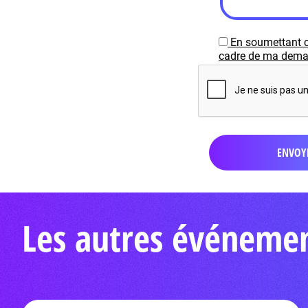
En soumettant c
cadre de ma demand
Les autres événemen