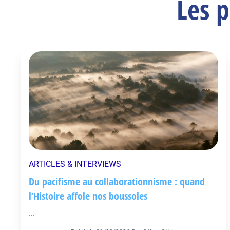
Les p
ARTICLES & INTERVIEWS
Du pacifisme au collaborationnisme : quand
l’Histoire affole nos boussoles
...