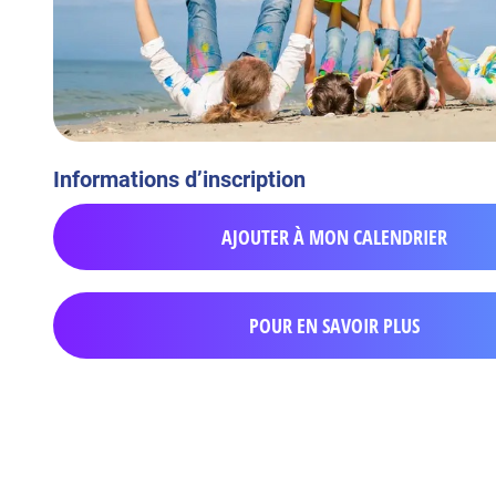
Informations d’inscription
AJOUTER À MON CALENDRIER
POUR EN SAVOIR PLUS