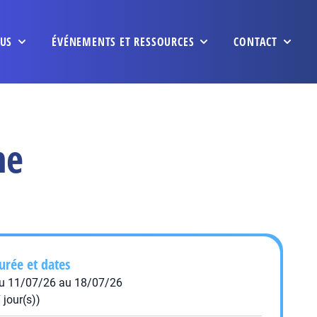
US
ÉVÉNEMENTS ET RESSOURCES
CONTACT
me
urée et dates
u 11/07/26 au 18/07/26
7 jour(s))