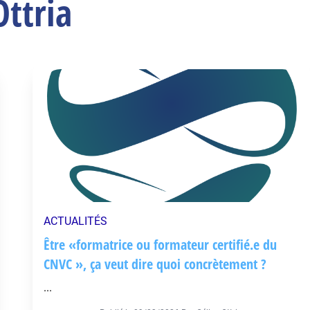
Ottria
ACTUALITÉS
Être «formatrice ou formateur certifié.e du
CNVC », ça veut dire quoi concrètement ?
...