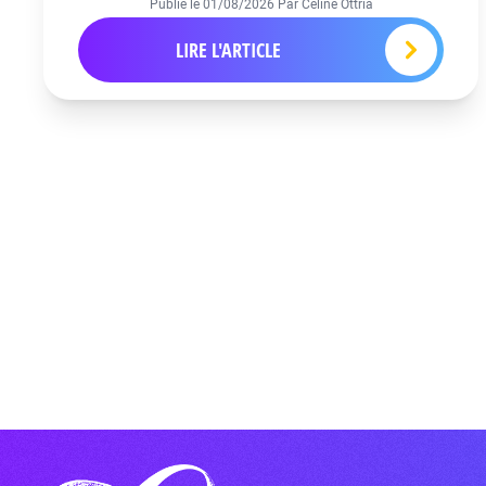
Publié le
01/08/2026
Par Céline Ottria
LIRE L'ARTICLE