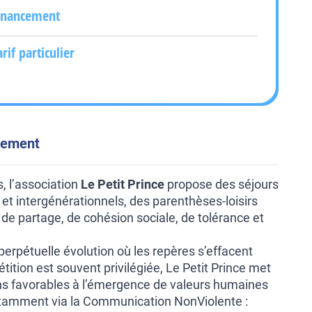
inancement
arif particulier
énement
, l’association
Le Petit Prince
propose des séjours
et intergénérationnels, des parenthèses-loisirs
 de partage, de cohésion sociale, de tolérance et
erpétuelle évolution où les repères s’effacent
tition est souvent privilégiée, Le Petit Prince met
ons favorables à l’émergence de valeurs humaines
otamment via la Communication NonViolente :