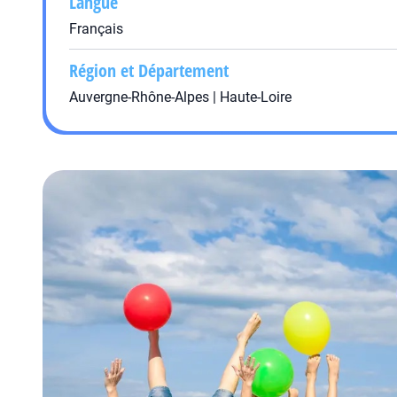
Langue
Français
Région et Département
Auvergne-Rhône-Alpes | Haute-Loire