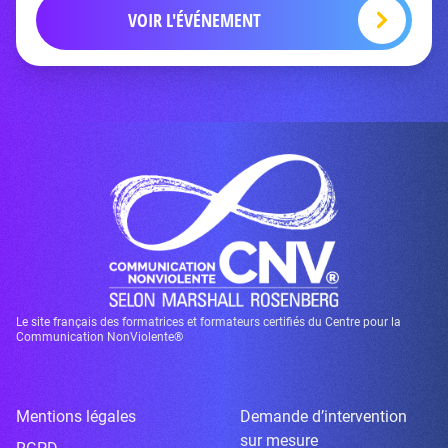
VOIR L'ÉVÉNEMENT
Le site français des formatrices et formateurs certifiés du Centre pour la
Communication NonViolente®
Mentions légales
Demande d’intervention
sur mesure