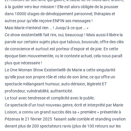
à la guider vers leur mission ! Elle est alors obligée de la pousser
dans 10000 stages de développement personnel, thérapies et
autres pour qu’elle reçoive ENFIN ses messages !
Mais Marie n’entend rien … ! Jusqu’à ce que … »
Ce show existentiel®️ fait rire, oui, beaucoup ! Mais aussi il libère la
parole sur certains sujets plus que tabous, bouscule, offre des clés
de conscience et surtout est porteur d’espoir et de joie. En cette
époque bien mouvementée, vu le contexte actuel, cela nous paraît
plus que nécessaire !
Le One Woman Show Existentiel®️ de Marie a cette singularité
qu’elle joue son propre rôle et celui de son âme, ce qui offre un
spectacle mélangeant humour, auto-dérision, légèreté ET
profondeur, vulnérabilité, authenticité.
Le tout avec tendresse et complicité avec le public.
Ce spectacle d’un tout nouveau genre, écrit et interprété par Marie
Loison, a connu un grand succès dès sa « première » présentée à
Pézenas le 21 février 2025 faisant salle comble et standing ovation
devant plus de 200 spectateurs ravis (plus de 100 retours sur les