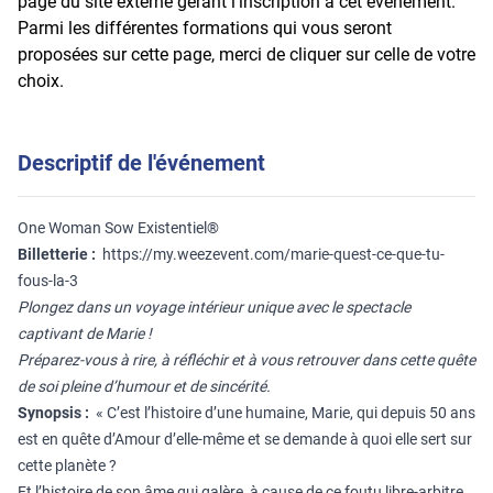
page du site externe gérant l’inscription à cet événement.
Parmi les différentes formations qui vous seront
proposées sur cette page, merci de cliquer sur celle de votre
choix.
Descriptif de l'événement
One Woman Sow Existentiel®
Billetterie :
https://my.weezevent.com/marie-quest-ce-que-tu-
fous-la-3
Plongez dans un voyage intérieur unique avec le spectacle
captivant de Marie !
Préparez-vous à rire, à réfléchir et à vous retrouver dans cette quête
de soi pleine d’humour et de sincérité.
Synopsis :
« C’est l’histoire d’une humaine, Marie, qui depuis 50 ans
est en quête d’Amour d’elle-même et se demande à quoi elle sert sur
cette planète ?
Et l’histoire de son âme qui galère, à cause de ce foutu libre-arbitre,