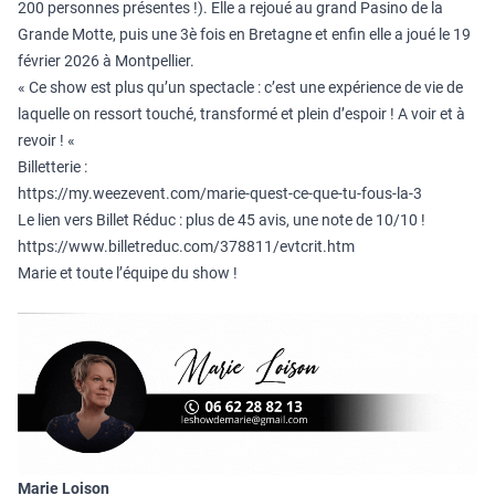
200 personnes présentes !). Elle a rejoué au grand Pasino de la
Grande Motte, puis une 3è fois en Bretagne et enfin elle a joué le 19
février 2026 à Montpellier.
« Ce show est plus qu’un spectacle : c’est une expérience de vie de
laquelle on ressort touché, transformé et plein d’espoir ! A voir et à
revoir ! «
Billetterie :
https://my.weezevent.com/marie-quest-ce-que-tu-fous-la-3
Le lien vers Billet Réduc : plus de 45 avis, une note de 10/10 !
https://www.billetreduc.com/378811/evtcrit.htm
Marie et toute l’équipe du show !
Marie Loison