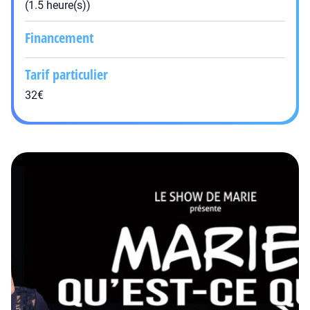
(1.5 heure(s))
Financement
Tarif particulier
32€