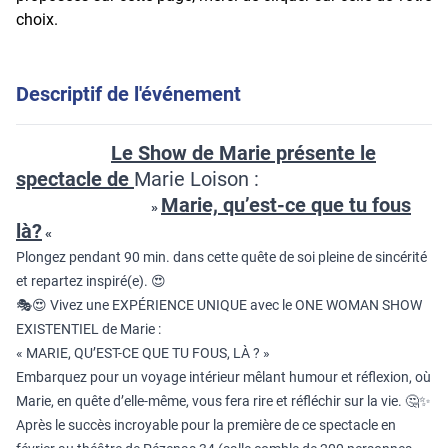
choix.
Descriptif de l'événement
Le
Show de Marie présente le
spectacle de
Marie Loison
:
Marie, qu’est-ce que tu fous
»
là?
«
Plongez pendant 90 min. dans cette quête de soi pleine de sincérité
et repartez inspiré(e). 😍
🎭😍 Vivez une EXPÉRIENCE UNIQUE avec le ONE WOMAN SHOW
EXISTENTIEL de Marie :
« MARIE, QU’EST-CE QUE TU FOUS, LÀ ? »
Embarquez pour un voyage intérieur mêlant humour et réflexion, où
Marie, en quête d’elle-même, vous fera rire et réfléchir sur la vie. 🤔✨
Après le succès incroyable pour la première de ce spectacle en