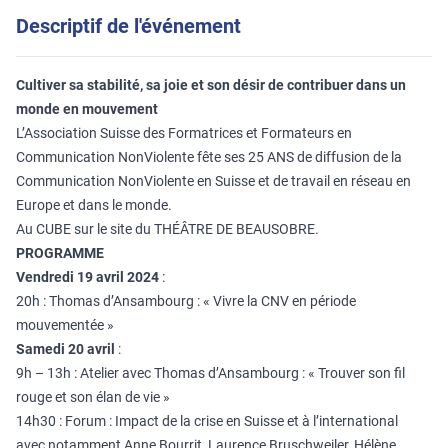
Descriptif de l'événement
Cultiver sa stabilité, sa joie et son désir de contribuer dans un
monde en mouvement
L’Association Suisse des Formatrices et Formateurs en
Communication NonViolente fête ses 25 ANS de diffusion de la
Communication NonViolente en Suisse et de travail en réseau en
Europe et dans le monde.
Au CUBE sur le site du THÉÂTRE DE BEAUSOBRE.
PROGRAMME
Vendredi 19 avril 2024
:
20h : Thomas d’Ansambourg : « Vivre la CNV en période
mouvementée »
Samedi 20 avril
:
9h – 13h : Atelier avec Thomas d’Ansambourg : « Trouver son fil
rouge et son élan de vie »
14h30 : Forum : Impact de la crise en Suisse et à l’international
avec notamment Anne Bourrit, Laurence Bruschweiler, Hélène