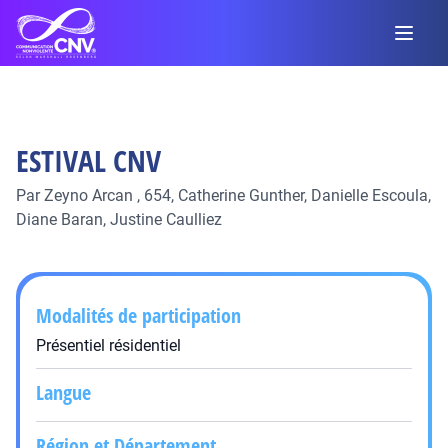
ESTIVAL CNV
Par
Zeyno Arcan
,
654,
Catherine Gunther,
Danielle Escoula,
Diane Baran,
Justine Caulliez
Modalités de participation
Présentiel résidentiel
Langue
Région et Département