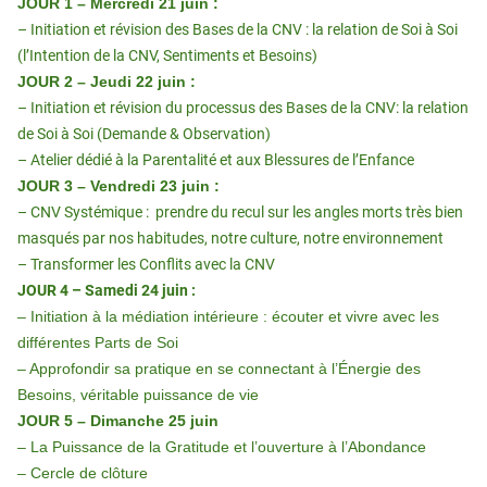
JOUR 1 – Mercredi 21 juin :
– Initiation et révision des Bases de la CNV : la relation de Soi à Soi
(l’Intention de la CNV, Sentiments et Besoins)
JOUR 2 – Jeudi 22 juin :
– Initiation et révision du processus des Bases de la CNV: la relation
de Soi à Soi (Demande & Observation)
– Atelier dédié à la Parentalité et aux Blessures de l’Enfance
JOUR 3 – Vendredi 23 juin :
– CNV Systémique : prendre du recul sur les angles morts très bien
masqués par nos habitudes, notre culture, notre environnement
– Transformer les Conflits avec la CNV
JOUR 4 – Samedi 24 juin :
– Initiation à la médiation intérieure : écouter et vivre avec les
différentes Parts de Soi
– Approfondir sa pratique en se connectant à l’Énergie des
Besoins, véritable puissance de vie
JOUR 5 – Dimanche 25 juin
– La Puissance de la Gratitude et l’ouverture à l’Abondance
– Cercle de clôture