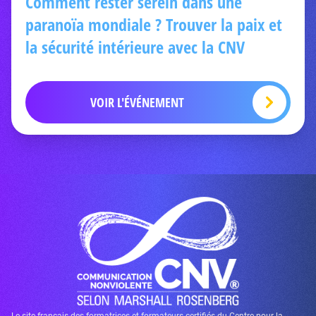
Comment rester serein dans une
paranoïa mondiale ? Trouver la paix et
la sécurité intérieure avec la CNV
VOIR L'ÉVÉNEMENT
Le site français des formatrices et formateurs certifiés du Centre pour la