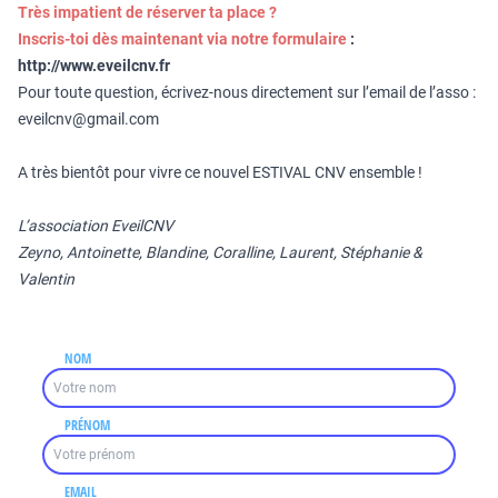
Très impatient de réserver ta place ?
Inscris-toi dès maintenant via notre formulaire
:
http://www.eveilcnv.fr
Pour toute question, écrivez-nous directement sur l’email de l’asso :
eveilcnv@gmail.com
A très bientôt pour vivre ce nouvel ESTIVAL CNV ensemble !
L’association EveilCNV
Zeyno, Antoinette, Blandine, Coralline, Laurent, Stéphanie &
Valentin
NOM
PRÉNOM
EMAIL