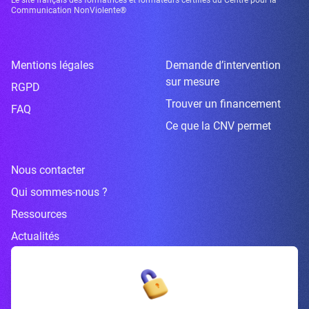
Communication NonViolente®
Mentions légales
Demande d’intervention
sur mesure
RGPD
Trouver un financement
FAQ
Ce que la CNV permet
Nous contacter
Qui sommes-nous ?
Ressources
Actualités
Inscrivez-vous à la newsletter