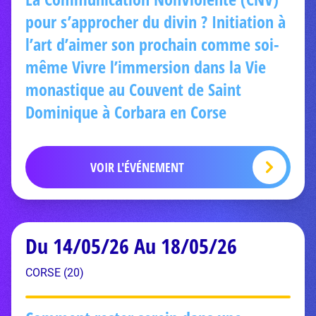
pour s’approcher du divin ? Initiation à
l’art d’aimer son prochain comme soi-
même Vivre l’immersion dans la Vie
monastique au Couvent de Saint
Dominique à Corbara en Corse
VOIR L'ÉVÉNEMENT
Du 14/05/26 Au 18/05/26
CORSE (20)