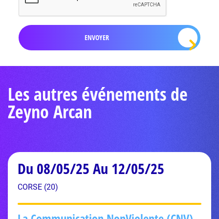
Les autres événements de
Zeyno Arcan
Du 08/05/25 Au 12/05/25
CORSE (20)
La Communication NonViolente (CNV)