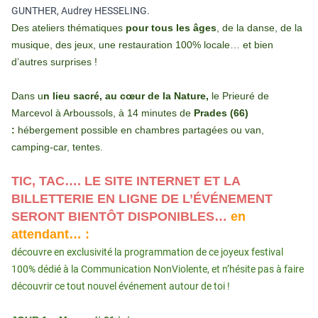
GUNTHER, Audrey HESSELING.
Des ateliers thématiques
pour tous les âges
, de la danse, de la
musique, des jeux, une restauration 100% locale… et bien
d’autres surprises !
Dans u
n lieu sacré, au cœur de la Nature,
le Prieuré de
Marcevol à Arboussols, à 14 minutes de
Prades (66)
:
hébergement possible en chambres partagées ou van,
camping-car, tentes.
TIC, TAC…. LE SITE INTERNET ET LA
BILLETTERIE EN LIGNE DE L’ÉVÉNEMENT
SERONT BIENTÔT DISPONIBLES…
en
attendant… :
découvre en exclusivité la programmation de ce joyeux festival
100% dédié à la Communication NonViolente,
et n’hésite pas à faire
découvrir ce tout nouvel événement autour de toi !