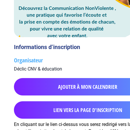
Informations d’inscription
Organisateur
Déclic CNV & éducation
AJOUTER À MON CALENDRIER
LIEN VERS LA PAGE D’INSCRIPTION
En cliquant sur le lien ci-dessus vous serez redirigé vers 