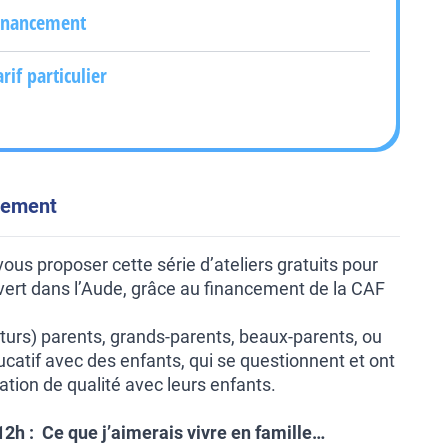
inancement
arif particulier
énement
ous proposer cette série d’ateliers gratuits pour
ivert dans l’Aude, grâce au financement de la CAF
uturs) parents, grands-parents, beaux-parents, ou
catif avec des enfants, qui se questionnent et ont
lation de qualité avec leurs enfants.
h : Ce que j’aimerais vivre en famille…