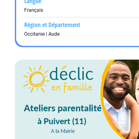
Langue
Français
Région et Département
Occitanie | Aude