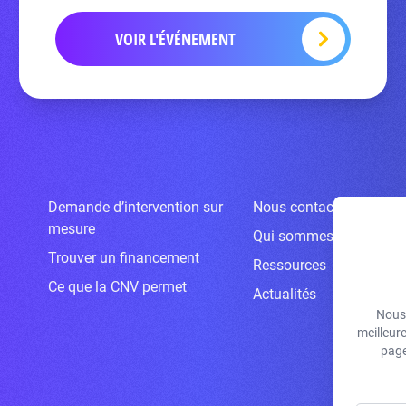
VOIR L'ÉVÉNEMENT
Demande d’intervention sur
Nous contacter
mesure
Qui sommes-nous ?
Trouver un financement
Ressources
Ce que la CNV permet
Actualités
Nous 
meilleur
page