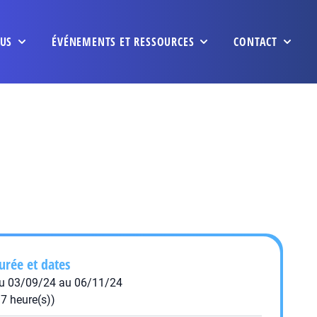
US
ÉVÉNEMENTS ET RESSOURCES
CONTACT
urée et dates
u 03/09/24 au 06/11/24
17 heure(s))