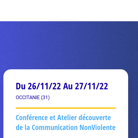
Du 26/11/22 Au 27/11/22
OCCITANIE (31)
Conférence et Atelier découverte
de la Communication NonViolente