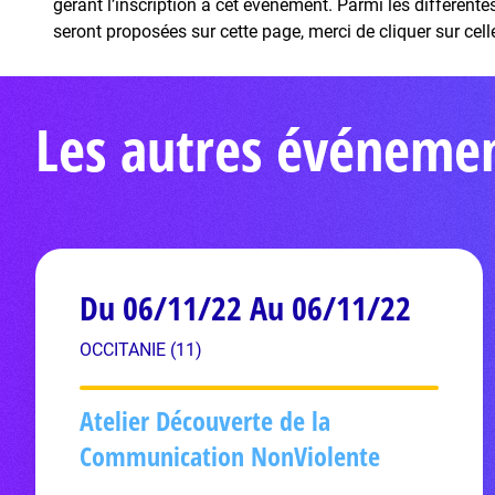
gérant l’inscription à cet événement. Parmi les différent
seront proposées sur cette page, merci de cliquer sur cell
Les autres événement
Du 06/11/22 Au 06/11/22
OCCITANIE (11)
Atelier Découverte de la
Communication NonViolente