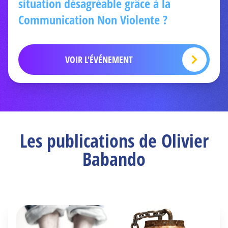
situation désagréable grâce à la
Communication Non Violente ?
VOIR L'ÉVÉNEMENT
Les publications de Olivier
Babando