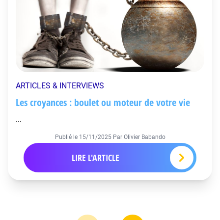
ARTICLES & INTERVIEWS
Les croyances : boulet ou moteur de votre vie
...
Publié le
15/11/2025
Par Olivier Babando
LIRE L'ARTICLE