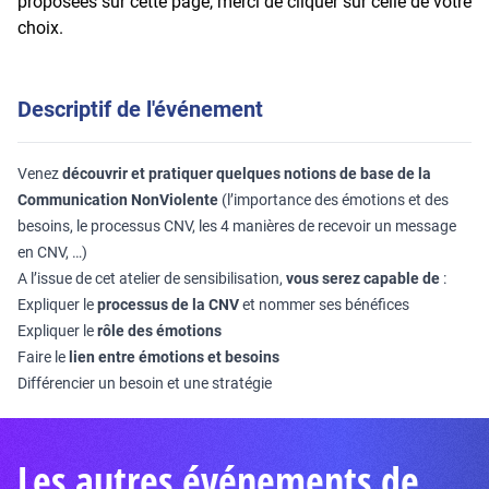
proposées sur cette page, merci de cliquer sur celle de votre
choix.
Descriptif de l'événement
Venez
découvrir et pratiquer quelques notions de base de la
Communication NonViolente
(l’importance des émotions et des
besoins, le processus CNV, les 4 manières de recevoir un message
en CNV, …)
A l’issue de cet atelier de sensibilisation,
vous serez capable de
:
Expliquer le
processus de la CNV
et nommer ses bénéfices
Expliquer le
rôle des émotions
Faire le
lien entre émotions et besoins
Différencier un besoin et une stratégie
Les autres événements de