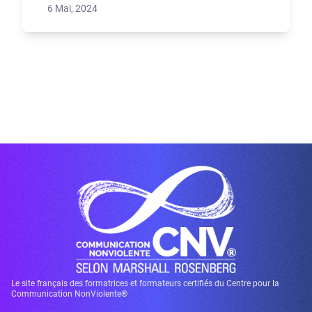
6 Mai, 2024
Le site français des formatrices et formateurs certifiés du Centre pour la
Communication NonViolente®