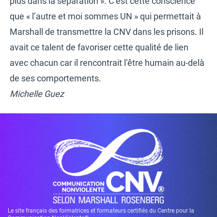
plus dans la séparation ». C’est cette conscience
que « l’autre et moi sommes UN » qui permettait à
Marshall de transmettre la CNV dans les prisons. Il
avait ce talent de favoriser cette qualité de lien
avec chacun car il rencontrait l’être humain au-delà
de ses comportements.
Michelle Guez
Le site français des formatrices et formateurs certifiés du Centre pour la