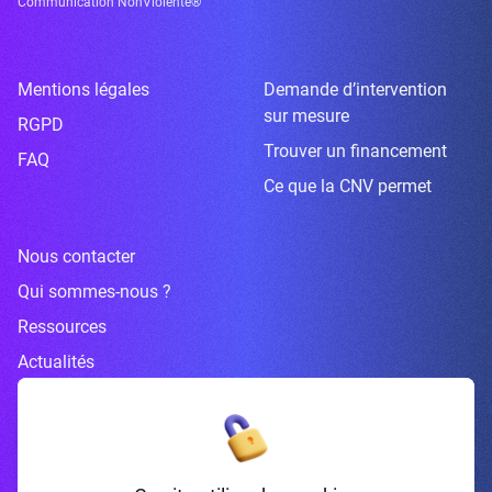
Communication NonViolente®
Mentions légales
Demande d’intervention
sur mesure
RGPD
Trouver un financement
FAQ
Ce que la CNV permet
Nous contacter
Qui sommes-nous ?
Ressources
Actualités
Inscrivez-vous à la newsletter