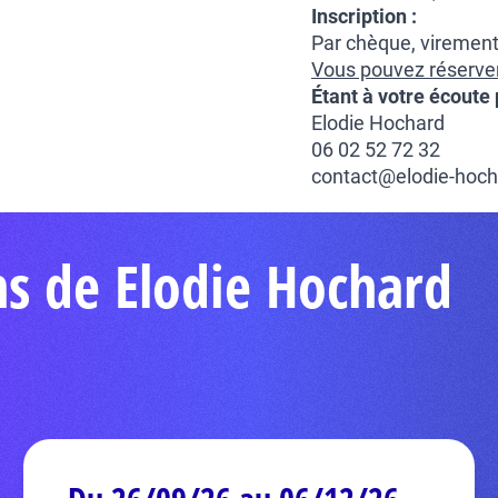
Inscription :
Par chèque, viremen
Vous pouvez réserver 
Étant à votre écoute 
Elodie Hochard
06 02 52 72 32
contact@elodie-hoc
ns de Elodie Hochard