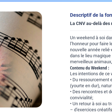
Descriptif de la fo
La CNV au-delà des
Un weekend à soi dan
l’honneur pour faire l
nouvelle année relié·e
dans le lieu magique 
merveilleux animaux,
Contenu du Weekend :
Les intentions de ce
• Du ressourcement e
(yourte en dur), natur
• Des rencontres et d
convivialité;
• Un retour à soi au tr
– d’exercices créatifs