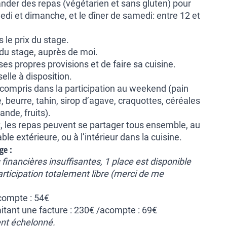
nder des repas (végétarien et sans gluten) pour
di et dimanche, et le dîner de samedi: entre 12 et
 le prix du stage.
du stage, auprès de moi.
ses propres provisions et de faire sa cuisine.
selle à disposition.
 compris dans la participation au weekend (pain
, beurre, tahin, sirop d’agave, craquottes, céréales
ande, fruits).
t, les repas peuvent se partager tous ensemble, au
able extérieure, ou à l’intérieur dans la cuisine.
ge :
financières insuffisantes, 1 place est disponible
rticipation totalement libre (merci de me
acompte : 54€
itant une facture : 230€ /acompte : 69€
ent échelonné.