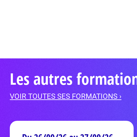
Les autres formatio
VOIR TOUTES SES FORMATIONS ›