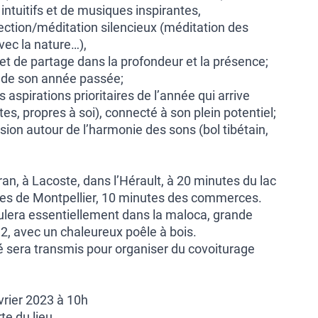
intuitifs et de musiques inspirantes,
ection/méditation silencieux (méditation des
vec la nature…),
et de partage dans la profondeur et la présence;
t de son année passée;
s aspirations prioritaires de l’année qui arrive
es, propres à soi), connecté à son plein potentiel;
ion autour de l’harmonie des sons (bol tibétain,
n, à Lacoste, dans l’Hérault, à 20 minutes du lac
es de Montpellier, 10 minutes des commerces.
ulera essentiellement dans la maloca, grande
2, avec un chaleureux poêle à bois.
sera transmis pour organiser du covoiturage
vrier 2023 à 10h
te du lieu