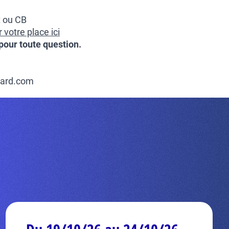
t ou CB
votre place ici
pour toute question.
hard.com