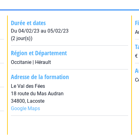
Durée et dates
F
Du 04/02/23 au 05/02/23
A
(2 jour(s))
T
Région et Département
€
Occitanie | Hérault
A
Adresse de la formation
C
Le Val des Fées
18 route du Mas Audran
34800, Lacoste
Google Maps