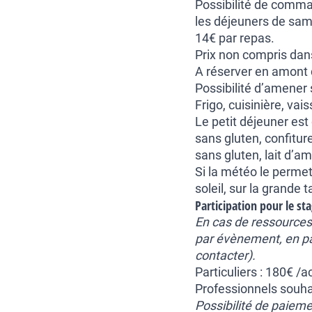
Possibilité de comma
les déjeuners de same
14€ par repas.
Prix non compris dans
A réserver en amont 
Possibilité d’amener 
Frigo, cuisinière, vais
Le petit déjeuner est
sans gluten, confiture
sans gluten, lait d’am
Si la météo le perme
soleil, sur la grande t
Participation pour le sta
En cas de ressources 
par évènement, en pa
contacter).
Particuliers : 180€ /
Professionnels souha
Possibilité de paiem