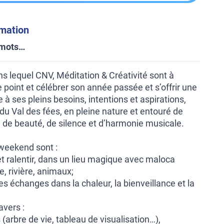
rmation
 mots…
s lequel CNV, Méditation & Créativité sont à
e point et célébrer son année passée et s’offrir une
 à ses pleins besoins, intentions et aspirations,
du Val des fées, en pleine nature et entouré de
 de beauté, de silence et d’harmonie musicale.
 weekend sont :
t ralentir, dans un lieu magique avec maloca
e, rivière, animaux;
es échanges dans la chaleur, la bienveillance et la
avers :
 (arbre de vie, tableau de visualisation…),