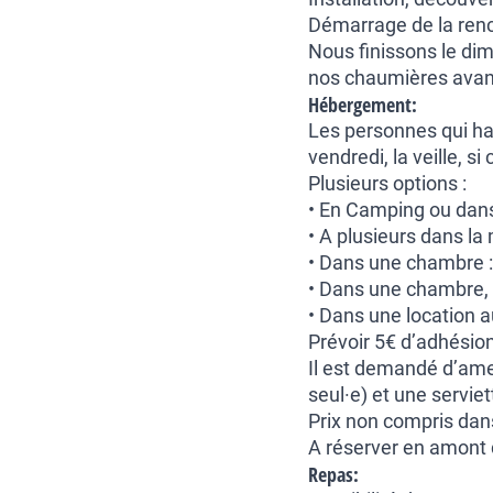
Démarrage de la renc
Nous finissons le di
nos chaumières avant
Hébergement:
Les personnes qui hab
vendredi, la veille, si
Plusieurs options :
• En Camping ou dans
• A plusieurs dans la
• Dans une chambre :
• Dans une chambre, s
• Dans une location 
Prévoir 5€ d’adhésio
Il est demandé d’amen
seul·e) et une serviet
Prix non compris dans
A réserver en amont d
Repas: