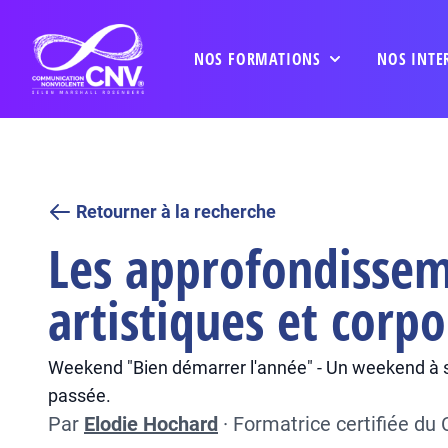
NOS FORMATIONS
NOS INTE
Retourner à la recherche
Les approfondissem
artistiques et corpo
Weekend "Bien démarrer l'année" - Un weekend à soi
passée.
Par
Elodie Hochard
·
Formatrice certifiée du