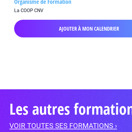
Organisme de Formation
La COOP CNV
AJOUTER À MON CALENDRIER
Les autres formatio
VOIR TOUTES SES FORMATIONS ›