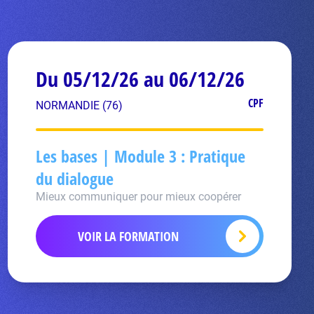
Du 05/12/26 au 06/12/26
CPF
NORMANDIE (76)
Les bases | Module 3 : Pratique
du dialogue
Mieux communiquer pour mieux coopérer
VOIR LA FORMATION