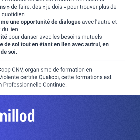
ons »
de faire, des « je dois » pour trouver plus de
u quotidien
me une opportunité de dialogue
avec l’autre et
du lien
ité
pour danser avec les besoins mutuels
de soi tout en étant en lien avec autrui, en
 de soi.
 Coop CNV, organisme de formation en
lente certifié Qualiopi, cette formations est
on Professionnelle Continue.
millod