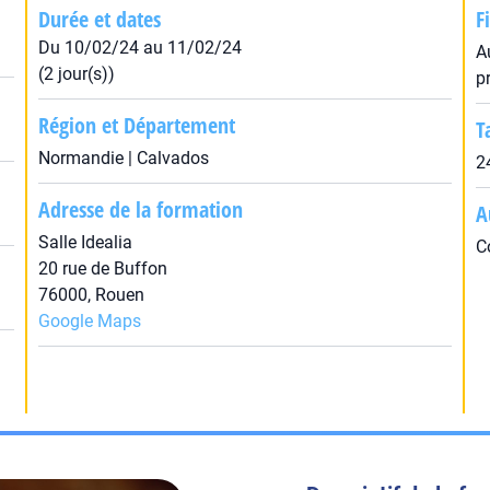
Durée et dates
F
Du 10/02/24 au 11/02/24
A
(2 jour(s))
p
Région et Département
T
Normandie | Calvados
2
Adresse de la formation
A
Salle Idealia
C
20 rue de Buffon
76000, Rouen
Google Maps