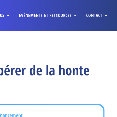
US
ÉVÉNEMENTS ET RESSOURCES
CONTACT
bérer de la honte
inancement