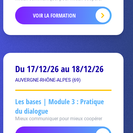
VOIR LA FORMATION
Du 17/12/26 au 18/12/26
AUVERGNE-RHÔNE-ALPES (69)
Les bases | Module 3 : Pratique
du dialogue
Mieux communiquer pour mieux coopérer