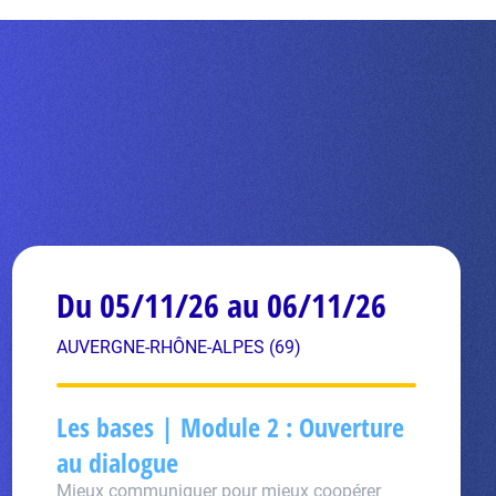
Du 05/11/26 au 06/11/26
AUVERGNE-RHÔNE-ALPES (69)
Les bases | Module 2 : Ouverture
au dialogue
Mieux communiquer pour mieux coopérer