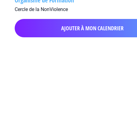
Organisme de Formation
Cercle de la NonViolence
AJOUTER À MON CALENDRIER