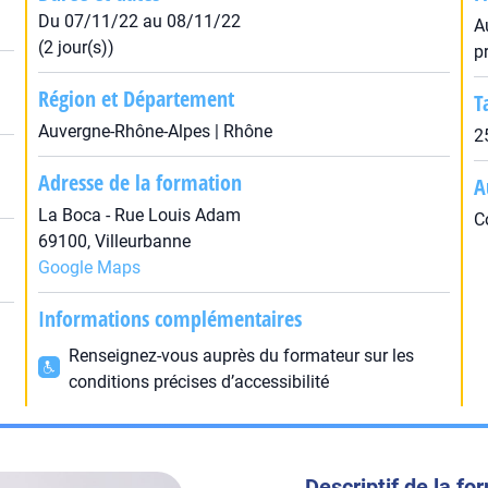
Du 07/11/22 au 08/11/22
A
(2 jour(s))
p
Région et Département
T
Auvergne-Rhône-Alpes | Rhône
2
Adresse de la formation
A
La Boca - Rue Louis Adam
C
69100, Villeurbanne
Google Maps
Informations complémentaires
Renseignez-vous auprès du formateur sur les
conditions précises d’accessibilité
Descriptif de la fo