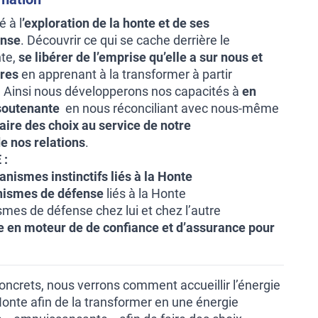
 à l
’exploration de la honte et de ses
ense
. Découvrir ce qui se cache derrière le
te,
se libérer de l’emprise qu’elle a sur nous et
tres
en apprenant à la transformer à partir
 Ainsi nous développerons nos capacités à
en
soutenante
en nous réconciliant avec nous-même
faire des choix au service de notre
e nos relations
.
 :
nismes instinctifs liés à la Honte
nismes de défense
liés à la Honte
smes de défense chez lui et chez l’autre
e en moteur de de confiance et d’assurance pour
oncrets, nous verrons comment accueillir l’énergie
onte afin de la transformer en une énergie