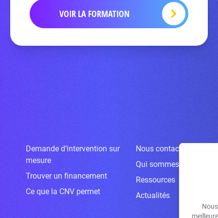
VOIR LA FORMATION
Demande d’intervention sur
Nous contacter
mesure
Qui sommes-nous ?
Trouver un financement
Ressources
Ce que la CNV permet
Actualités
Nous 
meilleur