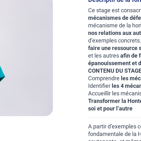
Ce stage est consacré
mécanismes de déf
mécanisme de la hon
nos relations aux au
d’exemples concrets.
faire une ressource 
et les autres
afin de 
épanouissement et d
CONTENU DU STAGE
Comprendre
les méca
Identifier
les 4 méca
Accueillir les mécani
Transformer la Hont
soi et pour l’autre
A partir d’exemples c
fondamentale de la H