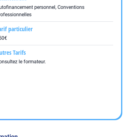
utofinancement personnel, Conventions
rofessionnelles
arif particulier
50€
utres Tarifs
onsultez le formateur.
rmation