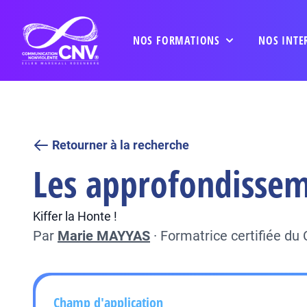
NOS FORMATIONS
NOS INTE
Retourner à la recherche
Les approfondisseme
Kiffer la Honte !
Par
Marie MAYYAS
·
Formatrice certifiée d
Champ d'application