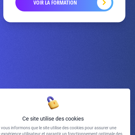
VOIR LA FORMATION
Inscrivez-vous à la newsletter
Ce site utilise des cookies
vous informons que le site utilise des cookies pour assurer une
J'accepte de recevoir vos e-mails et confirme avoir pris
e expérience utilisateur et garantir un fonctionnement optimale des