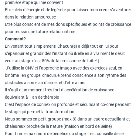
première étape qui me convient
Etre plein d’énergie et de légèreté pour laisser mon cœur s’aventurer
dans la relation amoureuse
Etre plus conscient de mes dons spécifiques et points de croissance
pour réussir une future relation intime
Comment?
En venant tout simplement! Chacun(e) a déjà tout en lui pour
s’épanouir et grandir dès l’instant où il/elle en a vraiment le désir:
venir au stage c’est 80% de la croissance de faite!:)
J’utilise la CNV et l’approche Imago avec des exercices seul, en
binôme , en groupe: chacun.e prend conscience à son rythme des
obstacles à son élan d’aimer et d’être aimé.
Il s’agit d’un moment très fort d’accélération de croissance
équivalant à 1 an de thérapie
C’est l’espace de connexion profonde et sécurisant co-créé pendant
le stage qui permet la transformation
Nous sommes en petit groupe (max 8) dans un cadre accueillant et
chaleureux proche de la nature (maison en bord de Seine)
Pour tirer le maximum de bénéfice du stage, il est conseillé de se