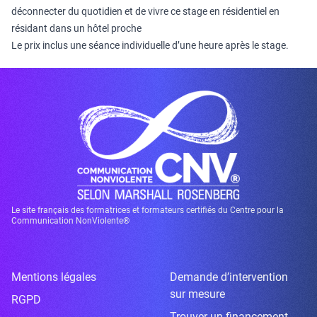
déconnecter du quotidien et de vivre ce stage en résidentiel en
résidant dans un hôtel proche
Le prix inclus une séance individuelle d’une heure après le stage.
Le site français des formatrices et formateurs certifiés du Centre pour la
Communication NonViolente®
Mentions légales
Demande d’intervention
sur mesure
RGPD
Trouver un financement