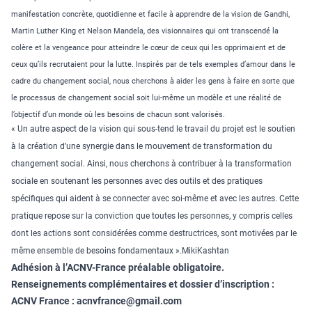
manifestation concrète, quotidienne et facile à apprendre de la vision de Gandhi,
Martin Luther King et Nelson Mandela, des visionnaires qui ont transcendé la
colère et la vengeance pour atteindre le cœur de ceux qui les opprimaient et de
ceux qu’ils recrutaient pour la lutte. Inspirés par de tels exemples d’amour dans le
cadre du changement social, nous cherchons à aider les gens à faire en sorte que
le processus de changement social soit lui-même un modèle et une réalité de
l’objectif d’un monde où les besoins de chacun sont valorisés.
« Un autre aspect de la vision qui sous-tend le travail du projet est le soutien
à la création d’une synergie dans le mouvement de transformation du
changement social. Ainsi, nous cherchons à contribuer à la transformation
sociale en soutenant les personnes avec des outils et des pratiques
spécifiques qui aident à se connecter avec soi-même et avec les autres. Cette
pratique repose sur la conviction que toutes les personnes, y compris celles
dont les actions sont considérées comme destructrices, sont motivées par le
même ensemble de besoins fondamentaux ».MikiKashtan
Adhésion à l’ACNV-France préalable obligatoire.
Renseignements complémentaires et dossier d’inscription :
ACNV France :
acnvfrance@gmail.com