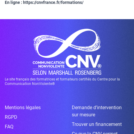
En ligne :
https://cnvfrance.fr/formations/
Le site français des formatrices et formateurs certifiés du Centre pour la
Communication NonViolente®
Mentions légales
Demande d’intervention
sur mesure
RGPD
Trouver un financement
FAQ
Ce que la CNV permet