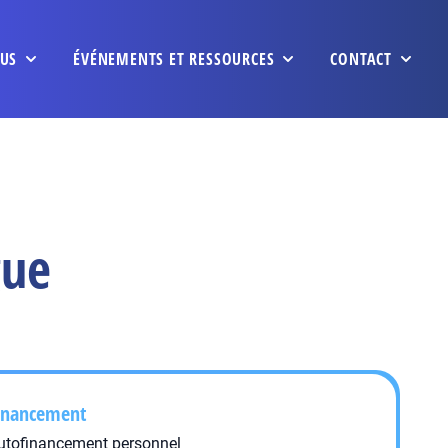
US
ÉVÉNEMENTS ET RESSOURCES
CONTACT
gue
inancement
utofinancement personnel