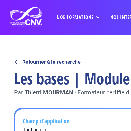
NOS FORMATIONS
NOS INTE
Retourner à la recherche
Les bases | Module 
Par
Thierri MOURMAN
·
Formateur certifié 
Champ d'application
Tout public