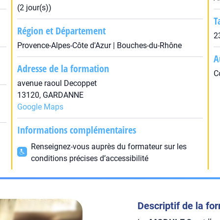
(2 jour(s))
T
Région et Département
2
Provence-Alpes-Côte d'Azur | Bouches-du-Rhône
A
Adresse de la formation
C
avenue raoul Decoppet
13120, GARDANNE
Google Maps
Informations complémentaires
Renseignez-vous auprès du formateur sur les
conditions précises d’accessibilité
Descriptif de la fo