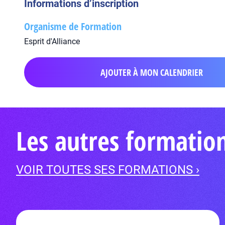
Informations d’inscription
Organisme de Formation
Esprit d'Alliance
AJOUTER À MON CALENDRIER
Les autres formatio
VOIR TOUTES SES FORMATIONS ›