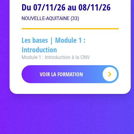
Du 07/11/26 au 08/11/26
NOUVELLE-AQUITAINE (33)
Les bases | Module 1 :
Introduction
Module 1 : Introduction à la CNV
VOIR LA FORMATION