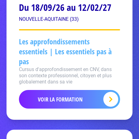
Du 18/09/26 au 12/02/27
NOUVELLE-AQUITAINE (33)
Les approfondissements
essentiels | Les essentiels pas à
pas
Cursus d'approfondissement en CNV, dans
son contexte professionnel, citoyen et plus
globalement dans sa vie
VOIR LA FORMATION