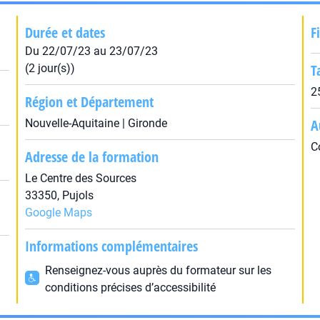
Durée et dates
F
Du 22/07/23 au 23/07/23
T
(2 jour(s))
2
Région et Département
A
Nouvelle-Aquitaine | Gironde
C
Adresse de la formation
Le Centre des Sources
33350, Pujols
Google Maps
Informations complémentaires
Renseignez-vous auprès du formateur sur les
conditions précises d’accessibilité