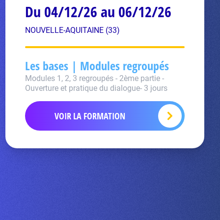
Du 04/12/26 au 06/12/26
NOUVELLE-AQUITAINE (33)
Les bases | Modules regroupés
Modules 1, 2, 3 regroupés - 2ème partie -
Ouverture et pratique du dialogue- 3 jours
VOIR LA FORMATION