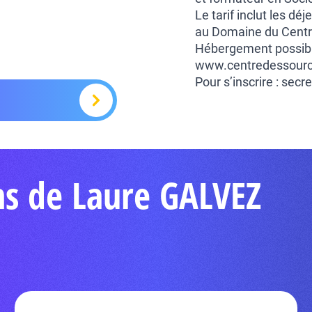
Le tarif inclut les dé
au Domaine du Centr
Hébergement possible
www.centredessourc
Pour s’inscrire : sec
ns de Laure GALVEZ