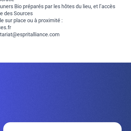
jeuners Bio préparés par les hôtes du lieu, et l’accès
e des Sources
 sur place ou à proximité :
es.fr
retariat@espritalliance.com