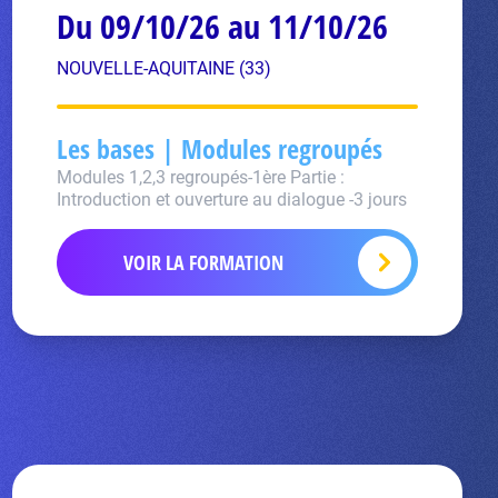
Du 09/10/26 au 11/10/26
NOUVELLE-AQUITAINE (33)
Les bases | Modules regroupés
Modules 1,2,3 regroupés-1ère Partie :
Introduction et ouverture au dialogue -3 jours
VOIR LA FORMATION