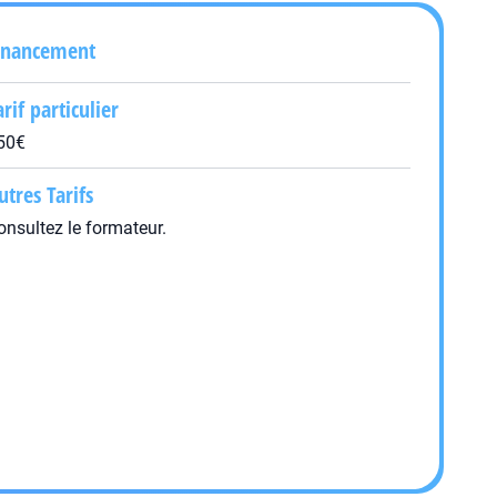
inancement
arif particulier
50€
utres Tarifs
onsultez le formateur.