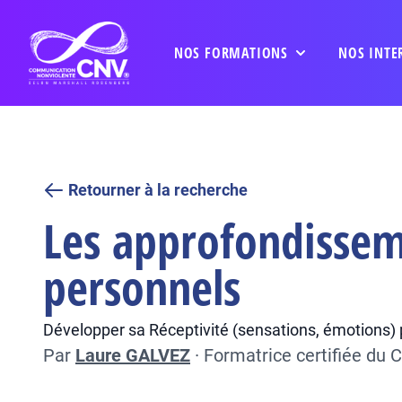
NOS FORMATIONS
NOS INTE
Retourner à la recherche
Les approfondissem
personnels
Développer sa Réceptivité (sensations, émotions) p
Par
Laure GALVEZ
·
Formatrice certifiée du