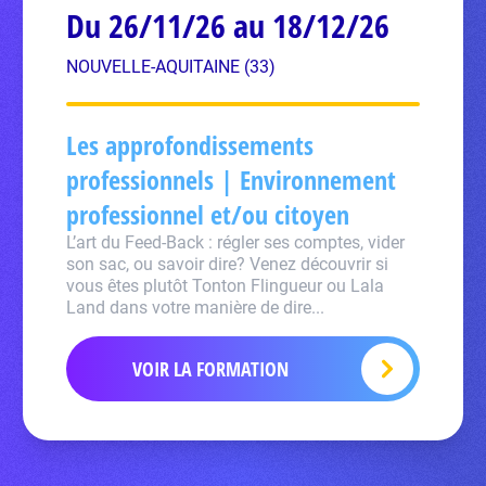
Du 26/11/26 au 18/12/26
NOUVELLE-AQUITAINE (33)
Les approfondissements
professionnels | Environnement
professionnel et/ou citoyen
L’art du Feed-Back : régler ses comptes, vider
son sac, ou savoir dire? Venez découvrir si
vous êtes plutôt Tonton Flingueur ou Lala
Land dans votre manière de dire...
VOIR LA FORMATION