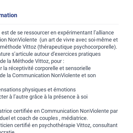
rmation
e est de se ressourcer en expérimentant l’alliance
on NonViolente (un art de vivre avec soi-même et
a méthode Vittoz (thérapeutique psychocorporelle).
ture s’articule autour d’exercices pratiques
 de la Méthode Vittoz, pour :
 la réceptivité corporelle et sensorielle
on de la Communication NonViolente et son
 sensations physiques et émotions
ter à l’autre grâce à la présence à soi
trice certifiée en Communication NonViolente par
duel et coach de couples , médiatrice.
icien certifié en psychothérapie Vittoz, consultant
ocratie