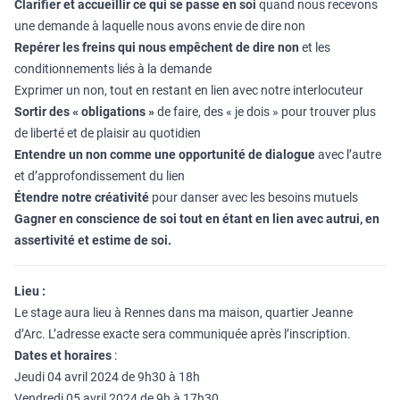
Clarifier et accueillir ce qui se passe en soi
quand nous recevons
une demande à laquelle nous avons envie de dire non
Repérer les freins qui nous empêchent de dire non
et les
conditionnements liés à la demande
Exprimer un non, tout en restant en lien avec notre interlocuteur
Sortir des « obligations »
de faire, des « je dois » pour trouver plus
de liberté et de plaisir au quotidien
Entendre un non comme une opportunité de dialogue
avec l’autre
et d’approfondissement du lien
Étendre notre créativité
pour danser avec les besoins mutuels
Gagner en conscience de soi tout en étant en lien avec autrui, en
assertivité et estime de soi.
Lieu :
Le stage aura lieu à Rennes dans ma maison, quartier Jeanne
d’Arc. L’adresse exacte sera communiquée après l’inscription.
Dates et horaires
:
Jeudi 04 avril 2024 de 9h30 à 18h
Vendredi 05 avril 2024 de 9h à 17h30