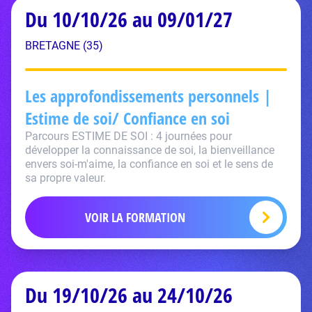
Du 10/10/26 au 09/01/27
BRETAGNE (35)
Les approfondissements personnels |
Estime de soi/ Confiance en soi
Parcours ESTIME DE SOI : 4 journées pour
développer la connaissance de soi, la bienveillance
envers soi-m'aime, la confiance en soi et le sens de
sa propre valeur.
VOIR LA FORMATION
Du 19/10/26 au 24/10/26