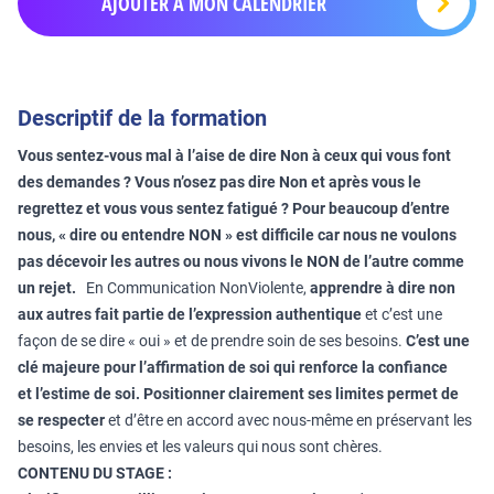
AJOUTER À MON CALENDRIER
Descriptif de la formation
Vous sentez-vous mal à l’aise de dire Non à ceux qui vous font
des demandes ? Vous n’osez pas dire Non et après vous le
regrettez et vous vous sentez fatigué ? Pour beaucoup d’entre
nous, « dire ou entendre NON » est difficile car nous ne voulons
pas décevoir les autres ou nous vivons le NON de l’autre comme
un rejet.
En Communication NonViolente,
apprendre à dire non
aux autres fait partie de
l’expression authentique
et c’est une
façon de se dire « oui » et de prendre soin de ses besoins.
C’est une
clé majeure pour l’affirmation de soi qui renforce la confiance
et
l’estime de soi.
Positionner clairement ses limites permet de
se respecter
et d’être en accord avec nous-même en préservant les
besoins, les envies et les valeurs qui nous sont chères.
CONTENU DU STAGE :