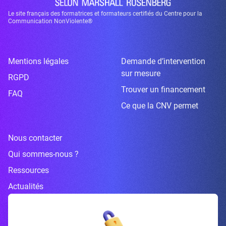
Le site français des formatrices et formateurs certifiés du Centre pour la
Communication NonViolente®
Mentions légales
Demande d’intervention
sur mesure
RGPD
Trouver un financement
FAQ
Ce que la CNV permet
Nous contacter
Qui sommes-nous ?
Ressources
Actualités
Inscrivez-vous à la newsletter