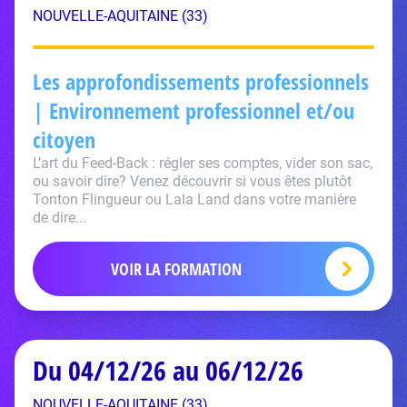
NOUVELLE-AQUITAINE (33)
Les approfondissements professionnels
| Environnement professionnel et/ou
citoyen
L’art du Feed-Back : régler ses comptes, vider son sac,
ou savoir dire? Venez découvrir si vous êtes plutôt
Tonton Flingueur ou Lala Land dans votre manière
de dire...
VOIR LA FORMATION
Du 04/12/26 au 06/12/26
NOUVELLE-AQUITAINE (33)