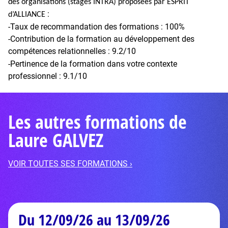
des organisations (stages INTRA) proposées par ESPRIT
:
d’ALLIANCE
-Taux de recommandation des formations : 100%
-Contribution de la formation au développement des
compétences relationnelles : 9.2/10
-Pertinence de la formation dans votre contexte
professionnel : 9.1/10
Les autres formations de
Laure GALVEZ
VOIR TOUTES SES FORMATIONS ›
Du 12/09/26 au 13/09/26