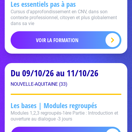
Les essentiels pas à pas
Cursus d'approfondissement en CNV, dans son
contexte professionnel, citoyen et plus globalement
dans sa vie
VOIR LA FORMATION
Du 09/10/26 au 11/10/26
NOUVELLE-AQUITAINE (33)
Les bases | Modules regroupés
Modules 1,2,3 regroupés-1ère Partie : Introduction et
ouverture au dialogue -3 jours