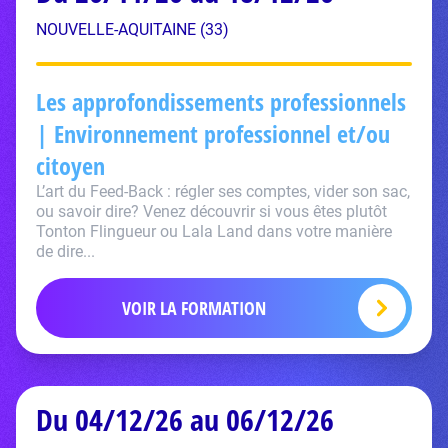
NOUVELLE-AQUITAINE (33)
Les approfondissements professionnels
| Environnement professionnel et/ou
citoyen
L’art du Feed-Back : régler ses comptes, vider son sac,
ou savoir dire? Venez découvrir si vous êtes plutôt
Tonton Flingueur ou Lala Land dans votre manière
de dire...
VOIR LA FORMATION
Du 04/12/26 au 06/12/26