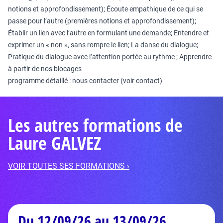
notions et approfondissement); Écoute empathique de ce qui se
passe pour l’autre (premières notions et approfondissement);
Établir un lien avec l’autre en formulant une demande; Entendre et
exprimer un « non », sans rompre le lien; La danse du dialogue;
Pratique du dialogue avec l’attention portée au rythme ; Apprendre
à partir de nos blocages
programme détaillé : nous contacter (voir contact)
Les autres formations de
Laure GALVEZ
VOIR TOUTES SES FORMATIONS ›
Du 12/09/26 au 13/09/26