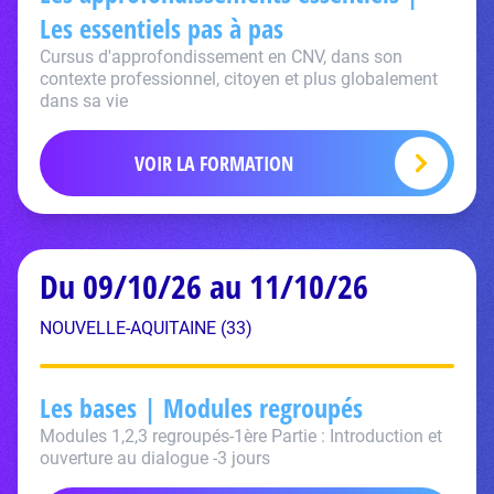
Les essentiels pas à pas
Cursus d'approfondissement en CNV, dans son
contexte professionnel, citoyen et plus globalement
dans sa vie
VOIR LA FORMATION
Du 09/10/26 au 11/10/26
NOUVELLE-AQUITAINE (33)
Les bases | Modules regroupés
Modules 1,2,3 regroupés-1ère Partie : Introduction et
ouverture au dialogue -3 jours