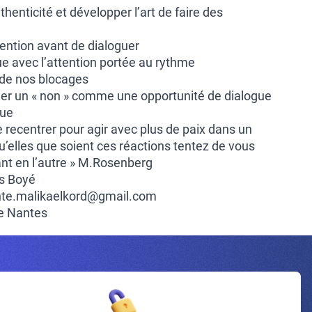
henticité et développer l’art de faire des
ntention avant de dialoguer
e avec l’attention portée au rythme
 de nos blocages
er un « non » comme une opportunité de dialogue
gue
se recentrer pour agir avec plus de paix dans un
u’elles que soient ces réactions tentez de vous
vant en l’autre » M.Rosenberg
s Boyé
tante.malikaelkord@gmail.com
he Nantes
Inscrivez-vous à la newsletter