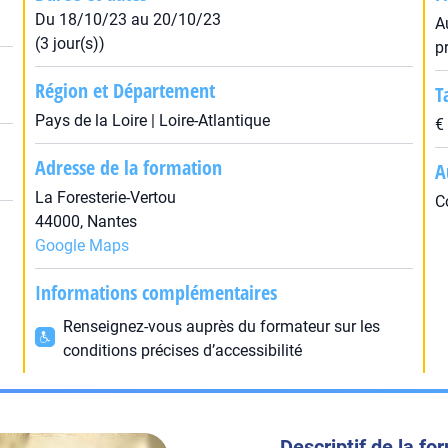
Du 18/10/23 au 20/10/23
A
(3 jour(s))
p
Région et Département
T
Pays de la Loire | Loire-Atlantique
€
Adresse de la formation
A
La Foresterie-Vertou
C
44000, Nantes
Google Maps
Informations complémentaires
Renseignez-vous auprès du formateur sur les
conditions précises d’accessibilité
Descriptif de la fo