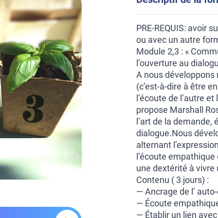
PRE-REQUIS: avoir su
ou avec un autre for
Module 2,3 : « Comm
l’ouverture au dialog
A nous développons no
(c’est-à-dire à être 
l’écoute de l’autre et
propose Marshall Ro
l’art de la demande, 
dialogue.Nous dévelo
alternant l’expressio
l’écoute empathique 
une dextérité à vivre
Contenu ( 3 jours) :
— Ancrage de l’ auto
— Écoute empathique 
— Établir un lien ave