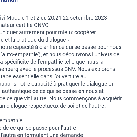
ivi Module 1 et 2 du 20,21,22 setembre 2023
mateur certifié CNVC
uniquer autrement pour mieux coopérer :
ue et la pratique du dialogue «
tre capacité à clarifier ce qui se passe pour nous
en ‘auto-empathie’), et nous découvrons l’univers de
 la spécificité de l’empathie telle que nous la
senberg avec le processus CNV. Nous explorons
étape essentielle dans l’ouverture au
ppons notre capacité à pratiquer le dialogue en
n authentique de ce qui se passe en nous et
de ce que vit l’autre. Nous commençons à acquérir
 un dialogue respectueux de soi et de l’autre.
-empathie
de ce qui se passe pour l’autre
c l’autre en formulant une demande