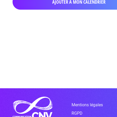
AJOUTER À MON CALENDRIER
Mentions légales
RGPD