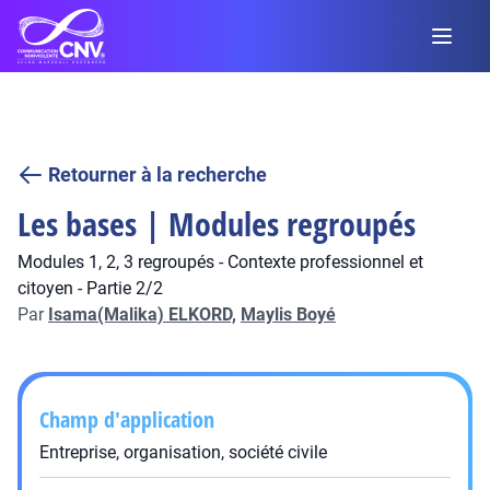
Retourner à la recherche
Les bases | Modules regroupés
Modules 1, 2, 3 regroupés - Contexte professionnel et
citoyen - Partie 2/2
Par
Isama(Malika) ELKORD,
Maylis Boyé
Champ d'application
Entreprise, organisation, société civile