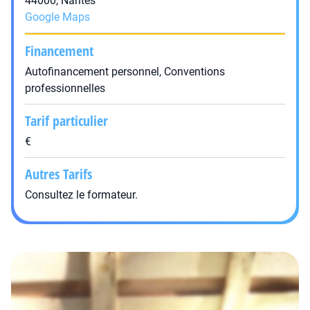
44000, Nantes
Google Maps
Financement
Autofinancement personnel, Conventions
professionnelles
Tarif particulier
€
Autres Tarifs
Consultez le formateur.