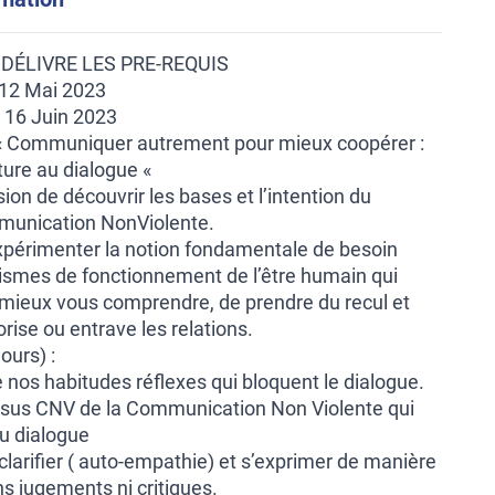
 DÉLIVRE LES PRE-REQUIS
t 12 Mai 2023
t 16 Juin 2023
 « Communiquer autrement pour mieux coopérer :
ture au dialogue «
ion de découvrir les bases et l’intention du
munication NonViolente.
xpérimenter la notion fondamentale de besoin
smes de fonctionnement de l’être humain qui
mieux vous comprendre, de prendre du recul et
vorise ou entrave les relations.
ours) :
nos habitudes réflexes qui bloquent le dialogue.
ssus CNV de la Communication Non Violente qui
du dialogue
larifier ( auto-empathie) et s’exprimer de manière
ns jugements ni critiques.