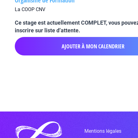
Organisme de Formation
La COOP CNV
Ce stage est actuellement COMPLET, vous pouve
inscrire sur liste d’attente.
AJOUTER À MON CALENDRIER
Mentions légales