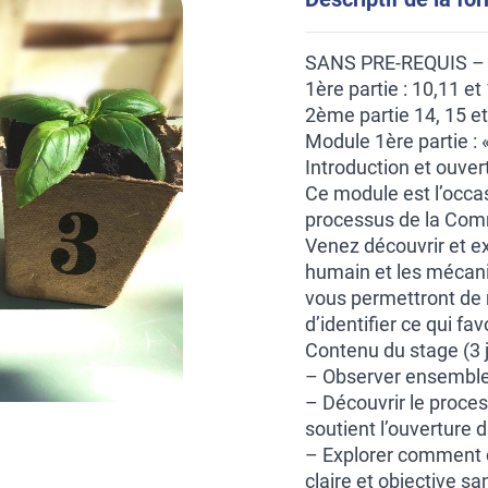
SANS PRE-REQUIS –
1ère partie : 10,11 e
2ème partie 14, 15 e
Module 1ère partie :
Introduction et ouver
Ce module est l’occas
processus de la Com
Venez découvrir et e
humain et les mécani
vous permettront de 
d’identifier ce qui fa
Contenu du stage (3 j
– Observer ensemble 
– Découvrir le proce
soutient l’ouverture 
– Explorer comment c
claire et objective sa