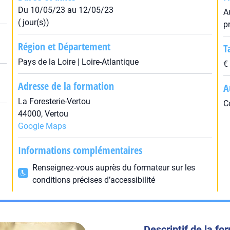
Du 10/05/23 au 12/05/23
A
( jour(s))
p
Région et Département
T
Pays de la Loire | Loire-Atlantique
€
Adresse de la formation
A
La Foresterie-Vertou
C
44000, Vertou
Google Maps
Informations complémentaires
Renseignez-vous auprès du formateur sur les
conditions précises d’accessibilité
Descriptif de la fo