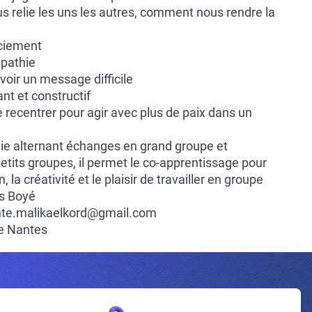
ous relie les uns les autres, comment nous rendre la
ciement
mpathie
oir un message difficile
nt et constructif
se recentrer pour agir avec plus de paix dans un
e alternant échanges en grand groupe et
tits groupes, il permet le co-apprentissage pour
n, la créativité et le plaisir de travailler en groupe
s Boyé
tante.malikaelkord@gmail.com
he Nantes
Inscrivez-vous à la newsletter