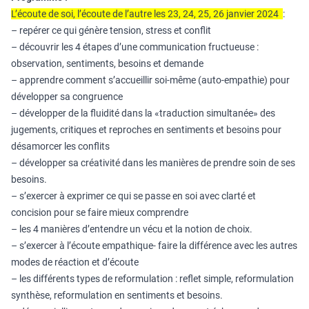
L’écoute de soi, l’écoute de l’autre les 23, 24, 25, 26 janvier 2024
:
– repérer ce qui génère tension, stress et conflit
– découvrir les 4 étapes d’une communication fructueuse :
observation, sentiments, besoins et demande
– apprendre comment s’accueillir soi-même (auto-empathie) pour
développer sa congruence
– développer de la fluidité dans la «traduction simultanée» des
jugements, critiques et reproches en sentiments et besoins pour
désamorcer les conflits
– développer sa créativité dans les manières de prendre soin de ses
besoins.
– s’exercer à exprimer ce qui se passe en soi avec clarté et
concision pour se faire mieux comprendre
– les 4 manières d’entendre un vécu et la notion de choix.
– s’exercer à l’écoute empathique- faire la différence avec les autres
modes de réaction et d’écoute
– les différents types de reformulation : reflet simple, reformulation
synthèse, reformulation en sentiments et besoins.