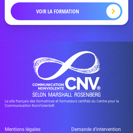
VOIR LA FORMATION
Le site français des formatrices et formateurs certifiés du Centre pour la
Communication NonViolente®
Mentions légales
Demande d’intervention