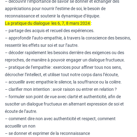
– découvrir l’importance de savoir se donner et échanger des
appréciations pour nourrir l’estime de soi, le besoin de
reconnaissance et soutenir la dynamique d’équipe.
La pratique du dialogue les 6, 7, 8 mars 2024
:
– partage des acquis et recueil des expériences.
– approfondir l’auto-empathie, à travers la conscience des besoins,
ressentir les effets sur soi et sur l’autre.
– décoder rapidement les besoins derrière des exigences ou des
reproches, de manière à pouvoir engager un dialogue fructueux.
– pratique de l’empathie : exercices pour affiner tous nos sens,
décrocher l’intellect, et utiliser tout notre corps dans l’écoute,
– accueillir avec empathie le silence, la souffrance ou la colère.
– clarifier mon intention : avoir raison ou entrer en relation ?
– formuler son point de vue avec clarté et authenticité, afin de
susciter un dialogue fructueux en alternant expression de soi et
écoute de l’autre.
– comment dire non avec authenticité et respect, comment
accueillir un non
– se donner et exprimer de la reconnaissance