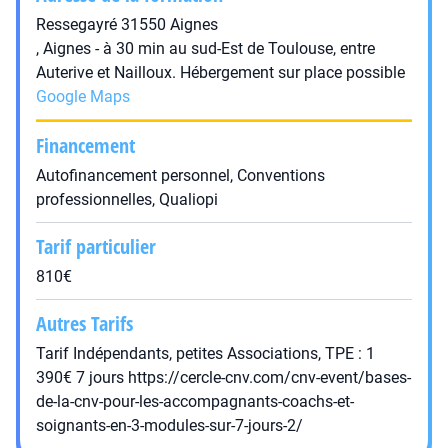
Ressegayré 31550 Aignes
, Aignes - à 30 min au sud-Est de Toulouse, entre
Auterive et Nailloux. Hébergement sur place possible
Google Maps
Financement
Autofinancement personnel, Conventions
professionnelles, Qualiopi
Tarif particulier
810€
Autres Tarifs
Tarif Indépendants, petites Associations, TPE : 1
390€ 7 jours https://cercle-cnv.com/cnv-event/bases-
de-la-cnv-pour-les-accompagnants-coachs-et-
soignants-en-3-modules-sur-7-jours-2/