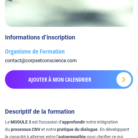
Informations d’inscription
Organisme de Formation
contact@corpsetconscience.com
AJOUTER À MON CALENDRIER
Descriptif de la formation
Le
MODULE 3
est l’occasion d’
approfondir
notre intégration
du
processus CNV
et notre
pratique du dialogue
. En développant
la capacité à alterner entre l’
autoempathie
pour clarifier ce qui