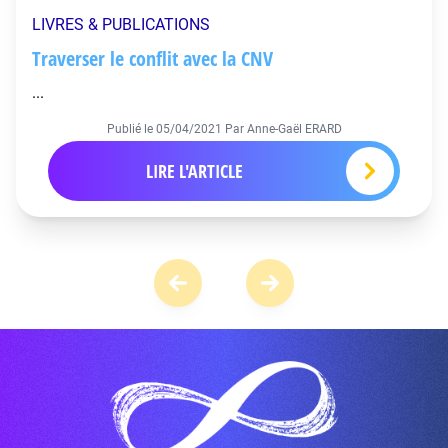
LIVRES & PUBLICATIONS
Traverser le conflit avec la CNV
...
Publié le
05/04/2021
Par Anne-Gaël ERARD
LIRE L'ARTICLE