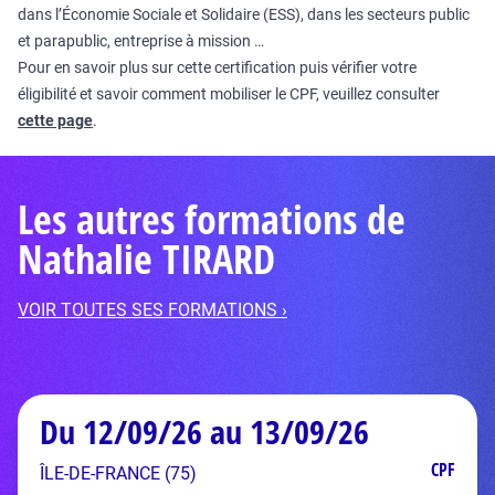
dans l’Économie Sociale et Solidaire (ESS), dans les secteurs public
et parapublic, entreprise à mission …
Pour en savoir plus sur cette certification puis vérifier votre
éligibilité et savoir comment mobiliser le CPF, veuillez consulter
cette page
.
Les autres formations de
Nathalie TIRARD
VOIR TOUTES SES FORMATIONS ›
Du 12/09/26 au 13/09/26
CPF
ÎLE-DE-FRANCE (75)