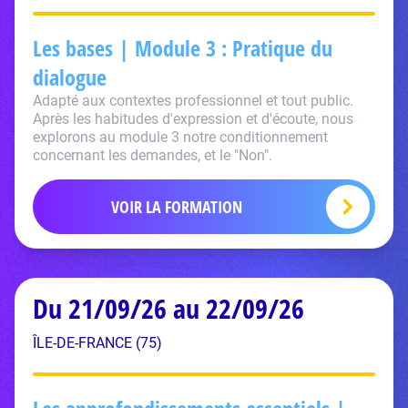
Les bases | Module 3 : Pratique du
dialogue
Adapté aux contextes professionnel et tout public.
Après les habitudes d'expression et d'écoute, nous
explorons au module 3 notre conditionnement
concernant les demandes, et le "Non".
VOIR LA FORMATION
Du 21/09/26 au 22/09/26
ÎLE-DE-FRANCE (75)