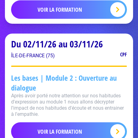
VOIR LA FORMATION
Du 02/11/26 au 03/11/26
CPF
ÎLE-DE-FRANCE (75)
Les bases | Module 2 : Ouverture au
dialogue
Après avoir porté notre attention sur nos habitudes
d'expression au module 1 nous allons décrypter
l'impact de nos habitudes d'écoute et nous entrainer
à l'empathie.
VOIR LA FORMATION