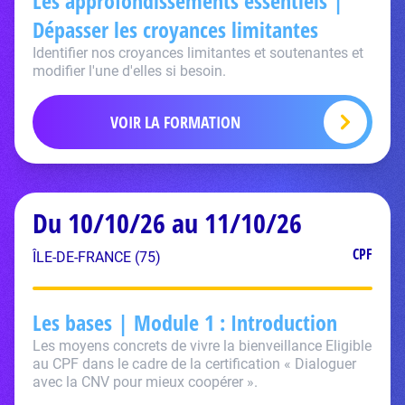
Les approfondissements essentiels |
Dépasser les croyances limitantes
Identifier nos croyances limitantes et soutenantes et
modifier l'une d'elles si besoin.
VOIR LA FORMATION
Du 10/10/26 au 11/10/26
CPF
ÎLE-DE-FRANCE (75)
Les bases | Module 1 : Introduction
Les moyens concrets de vivre la bienveillance Eligible
au CPF dans le cadre de la certification « Dialoguer
avec la CNV pour mieux coopérer ».