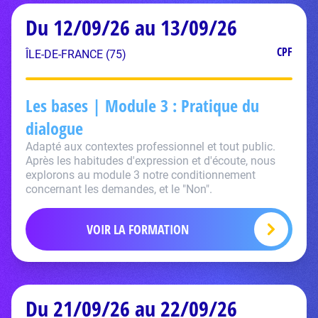
Du 12/09/26 au 13/09/26
CPF
ÎLE-DE-FRANCE (75)
Les bases | Module 3 : Pratique du
dialogue
Adapté aux contextes professionnel et tout public.
Après les habitudes d'expression et d'écoute, nous
explorons au module 3 notre conditionnement
concernant les demandes, et le "Non".
VOIR LA FORMATION
Du 21/09/26 au 22/09/26