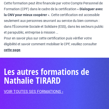
Cette formation peut être financée par votre Compte Personnel de
Formation (CPF) dans le cadre de la certification «
Dialoguer avec
la CNV pour mieux coopérer
». Cette certification est accessible
seulement aux personnes œuvrant au service du bien commun :
dans l’Économie Sociale et Solidaire (ESS), dans les secteurs public
et parapublic, entreprise à mission …
Pour en savoir plus sur cette certification puis vérifier votre
éligibilité et savoir comment mobiliser le CPF, veuillez consulter
cette page
.
Les autres formations de
Nathalie TIRARD
VOIR TOUTES SES FORMATIONS ›