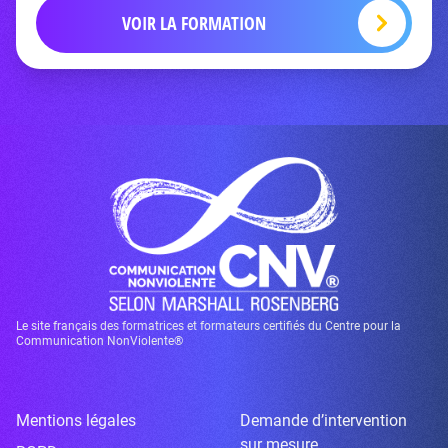
VOIR LA FORMATION
Le site français des formatrices et formateurs certifiés du Centre pour la
Communication NonViolente®
Mentions légales
Demande d’intervention
sur mesure