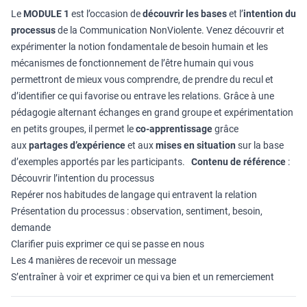
Le
MODULE 1
est l’occasion de
découvrir les bases
et l’
intention du
processus
de la Communication NonViolente. Venez découvrir et
expérimenter la notion fondamentale de besoin humain et les
mécanismes de fonctionnement de l’être humain qui vous
permettront de mieux vous comprendre, de prendre du recul et
d’identifier ce qui favorise ou entrave les relations. Grâce à une
pédagogie alternant échanges en grand groupe et expérimentation
en petits groupes, il permet le
co-apprentissage
grâce
aux
partages d’expérience
et aux
mises en situation
sur la base
d’exemples apportés par les participants.
Contenu de référence
:
Découvrir l’intention du processus
Repérer nos habitudes de langage qui entravent la relation
Présentation du processus : observation, sentiment, besoin,
demande
Clarifier puis exprimer ce qui se passe en nous
Les 4 manières de recevoir un message
S’entraîner à voir et exprimer ce qui va bien et un remerciement