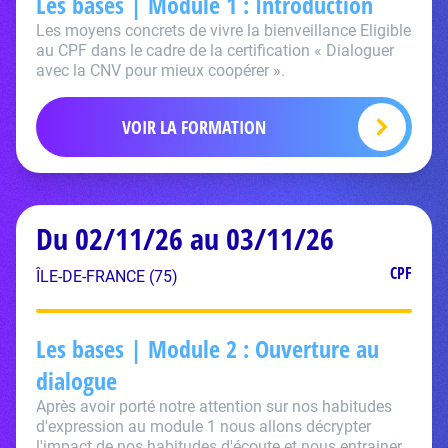
Les bases | Module 1 : Introduction
Les moyens concrets de vivre la bienveillance Eligible
au CPF dans le cadre de la certification « Dialoguer
avec la CNV pour mieux coopérer ».
VOIR LA FORMATION
Du 02/11/26 au 03/11/26
CPF
ÎLE-DE-FRANCE (75)
Les bases | Module 2 : Ouverture au
dialogue
Après avoir porté notre attention sur nos habitudes
d'expression au module 1 nous allons décrypter
l'impact de nos habitudes d'écoute et nous entrainer